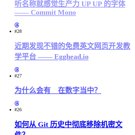
听名称就感觉生产力 UP UP 的字体
—— Commit Mono
#28
近期发现不错的免费英文网页开发教
学平台 —— Egghead.io
#27
为什么会有 _ 在数字当中？
#26
如何从 Git 历史中彻底移除机密文