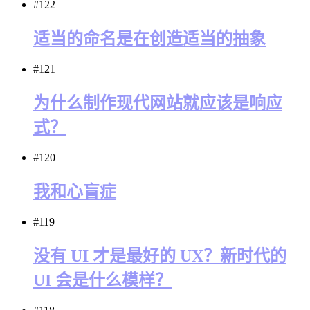
#122
适当的命名是在创造适当的抽象
#121
为什么制作现代网站就应该是响应
式？
#120
我和心盲症
#119
没有 UI 才是最好的 UX？新时代的
UI 会是什么模样？