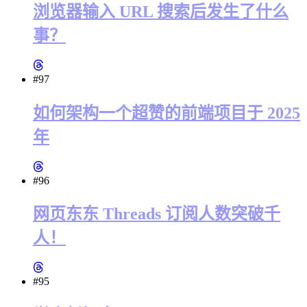
浏览器输入 URL 搜索后发生了什么
事？
#97
如何架构一个超赞的前端项目于 2025
年
#96
网页东东 Threads 订阅人数突破千
人！
#95