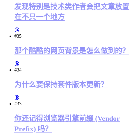
发现特别是技术类作者会把文章放置
在不只一个地方
#35
那个酷酷的网页背景是怎么做到的？
#34
为什么要保持套件版本更新？
#33
你还记得浏览器引擎前缀 (Vendor
Prefix) 吗？