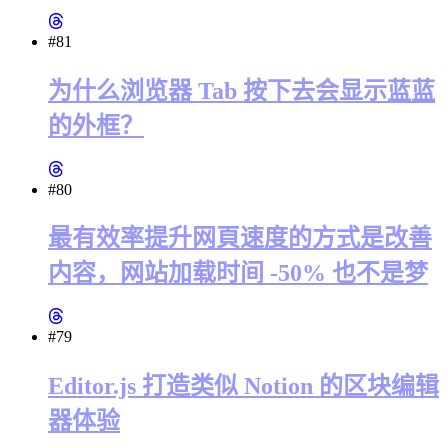
#81
为什么浏览器 Tab 按下去会显示蓝蓝
的外框？
#80
最有效率提升网頁速度的方式是改善
内容，网站加载时间 -50% 也不是梦
#79
Editor.js 打造类似 Notion 的区块编辑
器体验