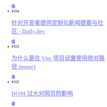
#104
针对开发者提供定制化新闻提要与社
区 - Daily.dev
#103
为什么要在 Vite 项目设置使用绝对路
径 import
#102
DOM 过大对网页的影响