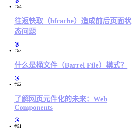
#64
往返快取（bfcache）造成前后页面状
态问题
#63
什么是桶文件（Barrel File）模式？
#62
了解网页元件化的未来：Web
Components
#61