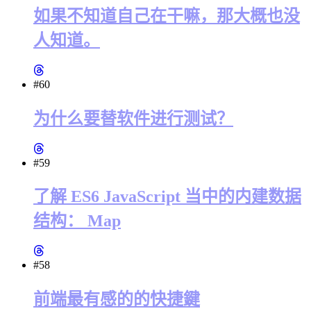
如果不知道自己在干嘛，那大概也没
人知道。
#60
为什么要替软件进行测试？
#59
了解 ES6 JavaScript 当中的内建数据
结构： Map
#58
前端最有感的的快捷鍵