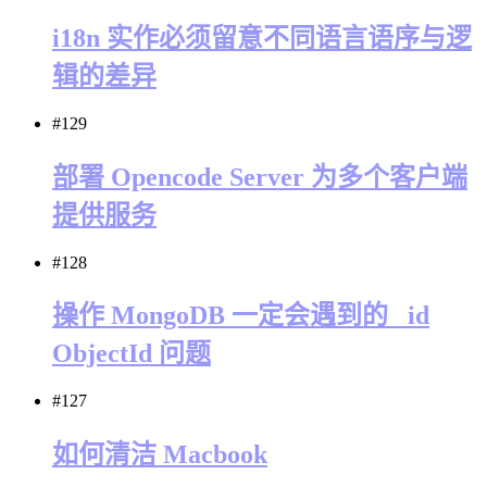
i18n 实作必须留意不同语言语序与逻
辑的差异
#129
部署 Opencode Server 为多个客户端
提供服务
#128
操作 MongoDB 一定会遇到的 _id
ObjectId 问题
#127
如何清洁 Macbook