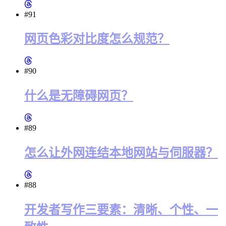
#91
网页色彩对比度怎么规范？
#90
什么是无障碍网页？
#89
怎么让外网连结本地网站与伺服器？
#88
开发者写作三要素：清晰、个性、一