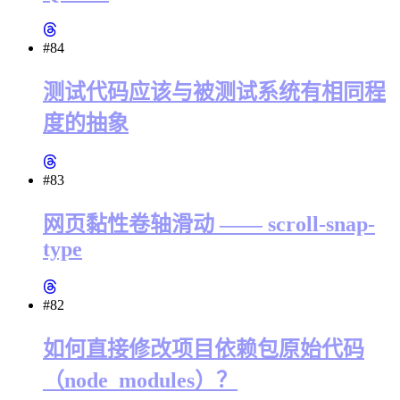
#84
测试代码应该与被测试系统有相同程
度的抽象
#83
网页黏性卷轴滑动 —— scroll-snap-
type
#82
如何直接修改项目依赖包原始代码
（node_modules）？