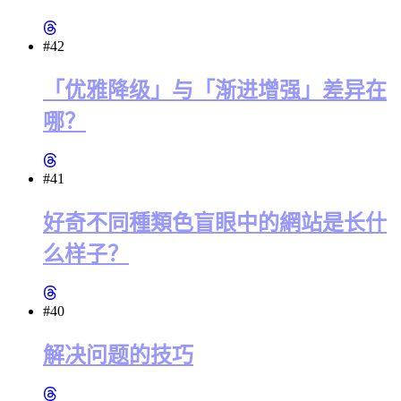
#42
「优雅降级」与「渐进增强」差异在
哪？
#41
好奇不同種類色盲眼中的網站是长什
么样子？
#40
解决问题的技巧