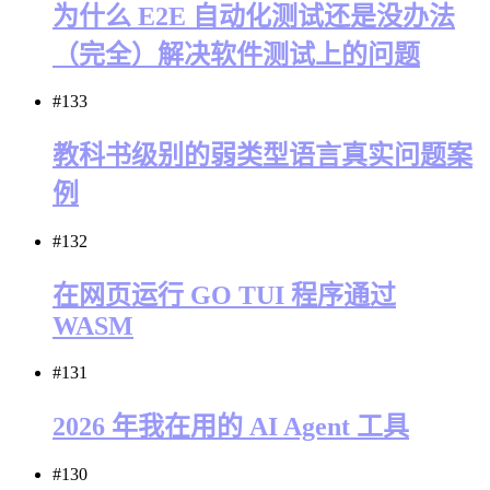
为什么 E2E 自动化测试还是没办法
（完全）解决软件测试上的问题
#133
教科书级别的弱类型语言真实问题案
例
#132
在网页运行 GO TUI 程序通过
WASM
#131
2026 年我在用的 AI Agent 工具
#130