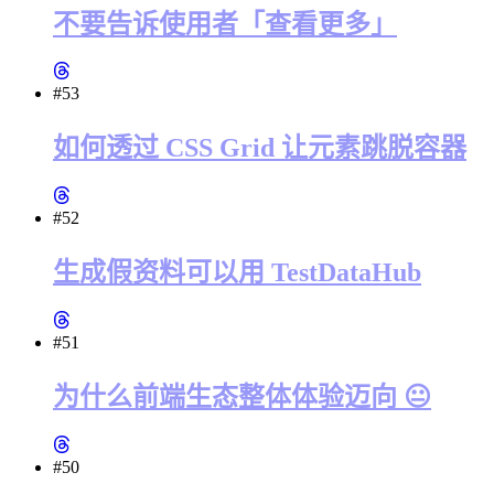
不要告诉使用者「查看更多」
#53
如何透过 CSS Grid 让元素跳脱容器
#52
生成假资料可以用 TestDataHub
#51
为什么前端生态整体体验迈向 😐
#50