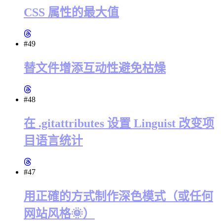
CSS 属性的最大值
#49
替文件增添互动性避免枯燥
#48
在 .gitattributes 设置 Linguist 改变项
目语言统计
#47
用正確的方式制作深色模式（或任何
网站风格🌞）