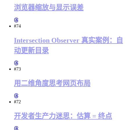
浏览器缩放与显示误差
#74
Intersection Observer 真实案例：自
动更新目录
#73
用二维角度思考网页布局
#72
开发者生产力迷思：估算 = 终点