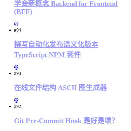
学会新概念 Backend for Frontend
(BFF)
#94
撰写自动化发布语义化版本
TypeScript NPM 套件
#93
在线文件结构 ASCII 图生成器
#92
Git Pre-Commit Hook 是好是壞？