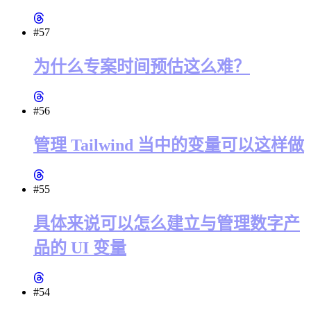
#57
为什么专案时间预估这么难？
#56
管理 Tailwind 当中的变量可以这样做
#55
具体来说可以怎么建立与管理数字产
品的 UI 变量
#54