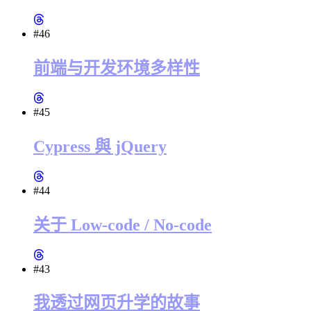
#46
前端与开发环境多样性
#45
Cypress 與 jQuery
#44
关于 Low-code / No-code
#43
我透过网页升学的故事