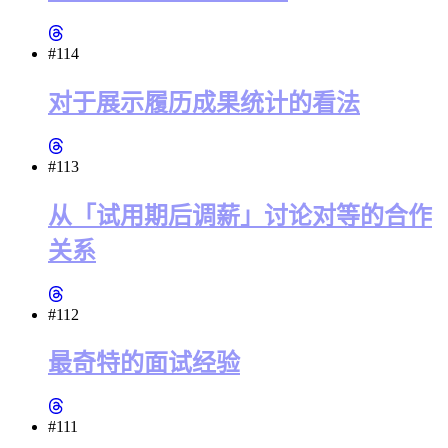
#114
对于展示履历成果统计的看法
#113
从「试用期后调薪」讨论对等的合作
关系
#112
最奇特的面试经验
#111