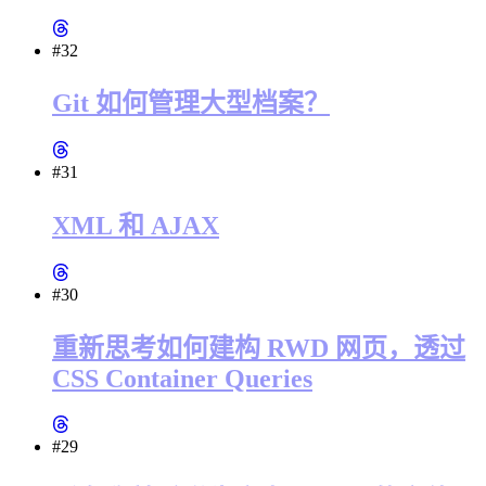
#32
Git 如何管理大型档案？
#31
XML 和 AJAX
#30
重新思考如何建构 RWD 网页，透过
CSS Container Queries
#29