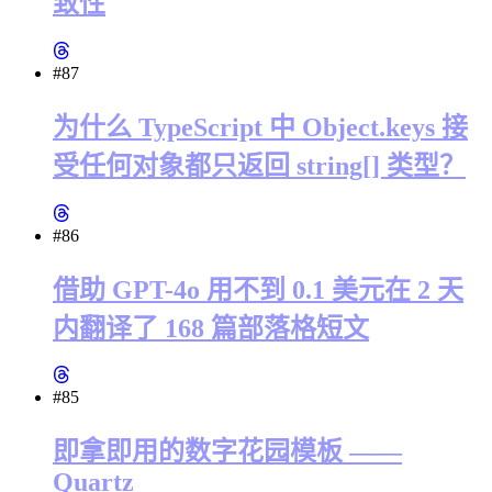
致性
#87
为什么 TypeScript 中 Object.keys 接
受任何对象都只返回 string[] 类型？
#86
借助 GPT-4o 用不到 0.1 美元在 2 天
内翻译了 168 篇部落格短文
#85
即拿即用的数字花园模板 ——
Quartz