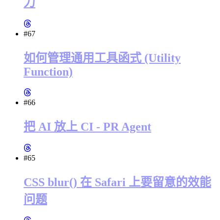
力
#67
如何管理通用工具函式 (Utility
Function)
#66
把 AI 放上 CI - PR Agent
#65
CSS blur() 在 Safari 上要留意的效能
问题