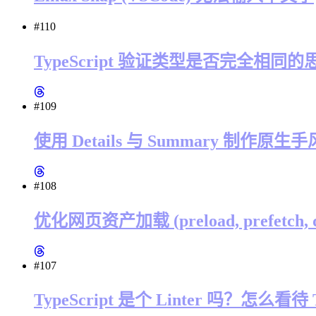
#110
TypeScript 验证类型是否完全相同的思
#109
使用 Details 与 Summary 制作原
#108
优化网页资产加载 (preload, prefetch, dns
#107
TypeScript 是个 Linter 吗？怎么看待