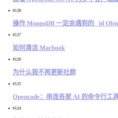
#128
操作 MongoDB 一定会遇到的 _id Obje
#127
如何清洁 Macbook
#126
为什么我不再更新社群
#125
Opencode：串连各家 AI 的命令行工
#124