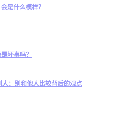
UI 会是什么模样？
考虑是坏事吗？
别人：别和他人比较背后的观点