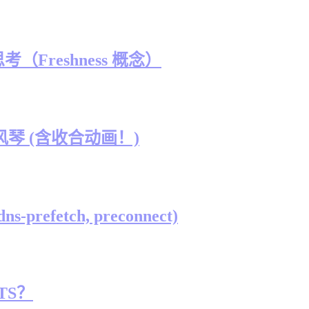
考（Freshness 概念）
生手风琴 (含收合动画！)
-prefetch, preconnect)
 TS？