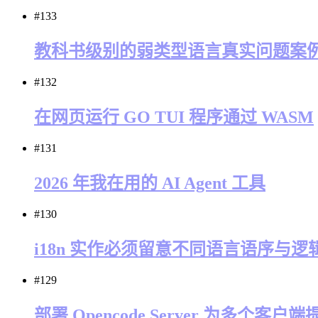
#133
教科书级别的弱类型语言真实问题案
#132
在网页运行 GO TUI 程序通过 WASM
#131
2026 年我在用的 AI Agent 工具
#130
i18n 实作必须留意不同语言语序与逻
#129
部署 Opencode Server 为多个客户