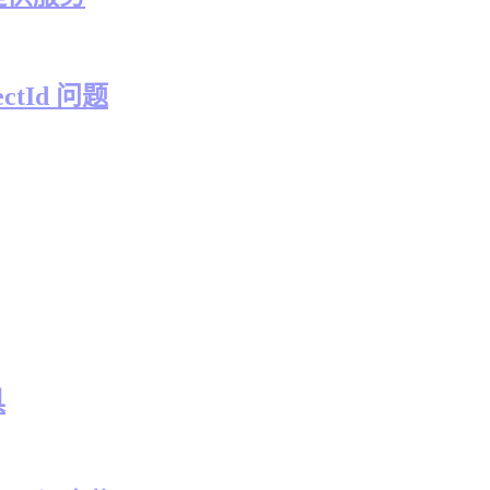
ctId 问题
具