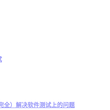
试
（完全）解决软件测试上的问题