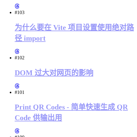
#103
为什么要在 Vite 项目设置使用绝对路
径 import
#102
DOM 过大对网页的影响
#101
Print QR Codes - 简单快速生成 QR
Code 供输出用