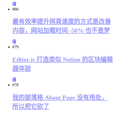
#80
最有效率提升网頁速度的方式是改善
内容，网站加载时间 -50% 也不是梦
#79
Editor.js 打造类似 Notion 的区块编辑
器体验
#78
我的部落格 About Page 没有用处，
所以把它砍了