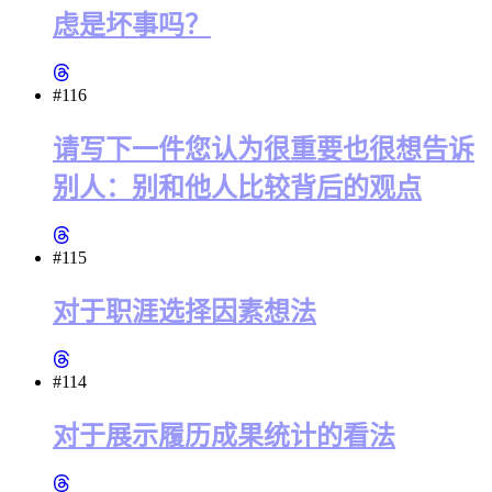
虑是坏事吗？
#116
请写下一件您认为很重要也很想告诉
别人：别和他人比较背后的观点
#115
对于职涯选择因素想法
#114
对于展示履历成果统计的看法