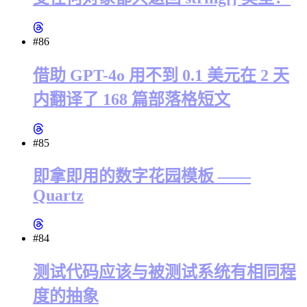
#86
借助 GPT-4o 用不到 0.1 美元在 2 天
内翻译了 168 篇部落格短文
#85
即拿即用的数字花园模板 ——
Quartz
#84
测试代码应该与被测试系统有相同程
度的抽象