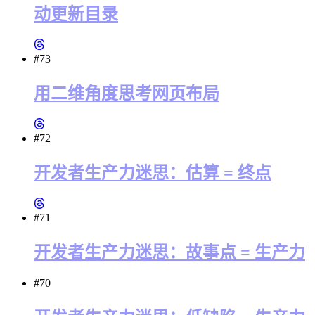
动更新目录
#73
用二维角度思考网页布局
#72
开发者生产力迷思：估算 = 终点
#71
开发者生产力迷思：故事点 = 生产力
#70