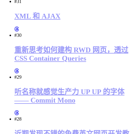
#31
XML 和 AJAX
#30
重新思考如何建构 RWD 网页，透过
CSS Container Queries
#29
听名称就感觉生产力 UP UP 的字体
—— Commit Mono
#28
近期发现不错的免费英文网页开发教