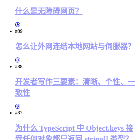
什么是无障碍网页？
#89
怎么让外网连结本地网站与伺服器？
#88
开发者写作三要素：清晰、个性、一
致性
#87
为什么 TypeScript 中 Object.keys 接
受任何对象都只返回 string[] 类型？