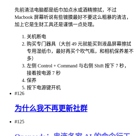
先前清洁电脑都是纸巾加点水或酒精擦拭，不过
Macbook 屏幕听说有些镀膜最好不要这么粗暴的清洁，
加上它是生财工具还是谨慎一点处理。
关机断电
购买专门器具（大创 49 元就能买到液晶屏幕擦拭
专用湿纸巾，最好再买个吹气瓶，和相机保养差不
多）
左侧 Control + Command 与右侧 Shift 按下 7 秒，
接着按电源 7 秒
保养
按下电源键开机
#126
为什么我不再更新社群
#125