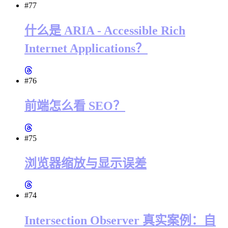
#77
什么是 ARIA - Accessible Rich
Internet Applications？
#76
前端怎么看 SEO？
#75
浏览器缩放与显示误差
#74
Intersection Observer 真实案例：自