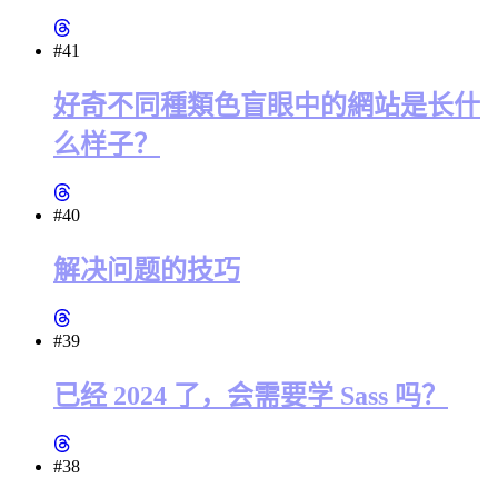
#41
好奇不同種類色盲眼中的網站是长什
么样子？
#40
解决问题的技巧
#39
已经 2024 了，会需要学 Sass 吗？
#38