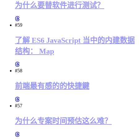
为什么要替软件进行测试？
#59
了解 ES6 JavaScript 当中的内建数据
结构： Map
#58
前端最有感的的快捷鍵
#57
为什么专案时间预估这么难？