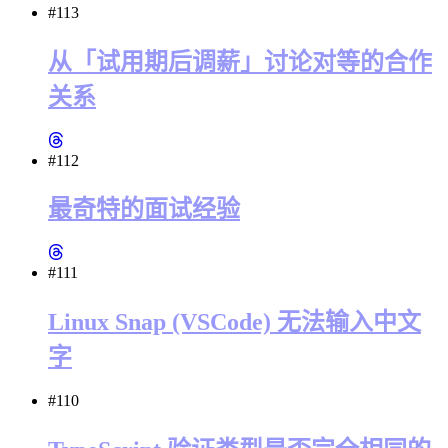
#113
从「试用期后调薪」讨论对等的合作
关系
#112
最奇特的面试经验
#111
Linux Snap (VSCode) 无法输入中文
字
#110