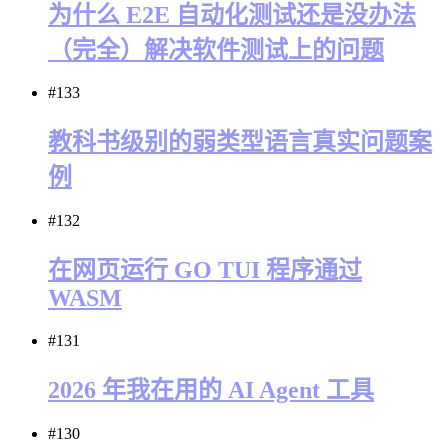
为什么 E2E 自动化测试还是没办法
（完全）解决软件测试上的问题
#133
教科书级别的弱类型语言真实问题案
例
#132
在网页运行 GO TUI 程序通过
WASM
#131
2026 年我在用的 AI Agent 工具
#130