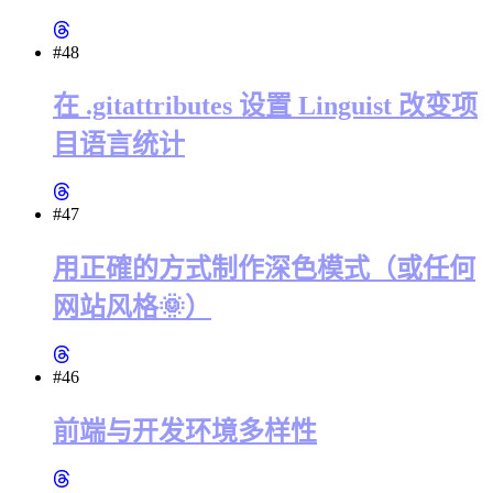
#48
在 .gitattributes 设置 Linguist 改变项
目语言统计
#47
用正確的方式制作深色模式（或任何
网站风格🌞）
#46
前端与开发环境多样性