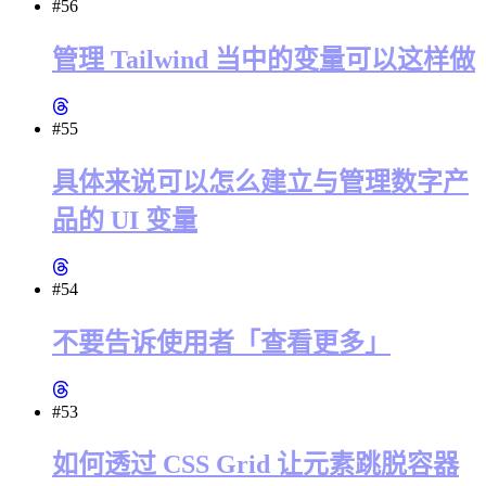
#56
管理 Tailwind 当中的变量可以这样做
#55
具体来说可以怎么建立与管理数字产
品的 UI 变量
#54
不要告诉使用者「查看更多」
#53
如何透过 CSS Grid 让元素跳脱容器