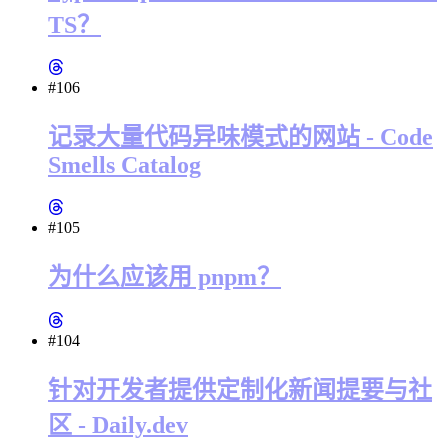
TS？
#106
记录大量代码异味模式的网站 - Code
Smells Catalog
#105
为什么应该用 pnpm？
#104
针对开发者提供定制化新闻提要与社
区 - Daily.dev