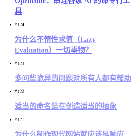
Opencode：串连各家 AI 的命令行工
具
#124
为什么不惰性求值（Lazy
Evaluation）一切事物？
#123
多问些诡异的问题对所有人都有帮助
#122
适当的命名是在创造适当的抽象
#121
为什么制作现代网站就应该是响应