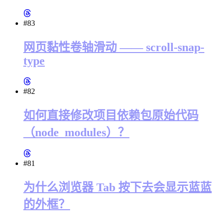
#83
网页黏性卷轴滑动 —— scroll-snap-
type
#82
如何直接修改项目依赖包原始代码
（node_modules）？
#81
为什么浏览器 Tab 按下去会显示蓝蓝
的外框？