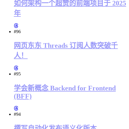
如何架构一个超赞的前端项目于 2025
年
#96
网页东东 Threads 订阅人数突破千
人！
#95
学会新概念 Backend for Frontend
(BFF)
#94
撰写自动化发布语义化版本