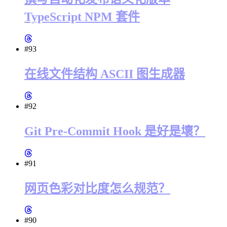
TypeScript NPM 套件
#93
在线文件结构 ASCII 图生成器
#92
Git Pre-Commit Hook 是好是壞？
#91
网页色彩对比度怎么规范？
#90