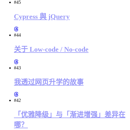
#45
Cypress 與 jQuery
#44
关于 Low-code / No-code
#43
我透过网页升学的故事
#42
「优雅降级」与「渐进增强」差异在
哪？