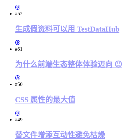
#52
生成假资料可以用 TestDataHub
#51
为什么前端生态整体体验迈向 😐
#50
CSS 属性的最大值
#49
替文件增添互动性避免枯燥