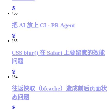
#66
把 AI 放上 CI - PR Agent
#65
CSS blur() 在 Safari 上要留意的效能
问题
#64
往返快取（bfcache）造成前后页面状
态问题