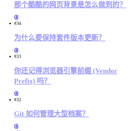
那个酷酷的网页背景是怎么做到的？
#34
为什么要保持套件版本更新？
#33
你还记得浏览器引擎前缀 (Vendor
Prefix) 吗？
#32
Git 如何管理大型档案？