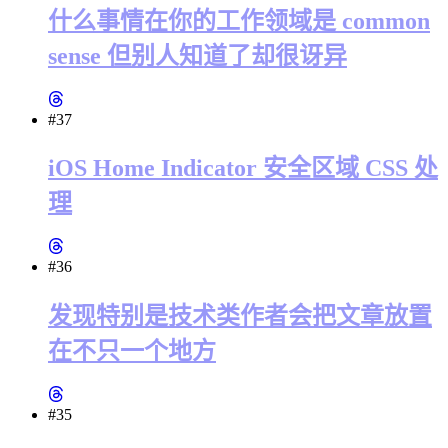
什么事情在你的工作领域是 common
sense 但别人知道了却很讶异
#37
iOS Home Indicator 安全区域 CSS 处
理
#36
发现特别是技术类作者会把文章放置
在不只一个地方
#35