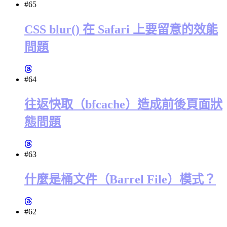
#65
CSS blur() 在 Safari 上要留意的效能
問題
#64
往返快取（bfcache）造成前後頁面狀
態問題
#63
什麼是桶文件（Barrel File）模式？
#62