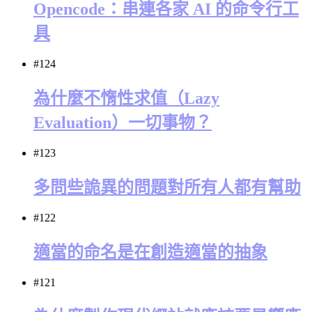
Opencode：串連各家 AI 的命令行工
具
#124
為什麼不惰性求值（Lazy
Evaluation）一切事物？
#123
多問些詭異的問題對所有人都有幫助
#122
適當的命名是在創造適當的抽象
#121