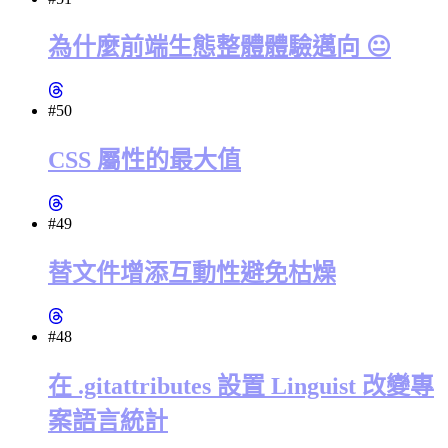
為什麼前端生態整體體驗邁向 😐
#50
CSS 屬性的最大值
#49
替文件增添互動性避免枯燥
#48
在 .gitattributes 設置 Linguist 改變專
案語言統計