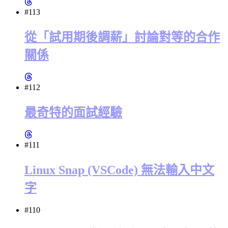
#113
從「試用期後調薪」討論對等的合作
關係
#112
最奇特的面試經驗
#111
Linux Snap (VSCode) 無法輸入中文
字
#110