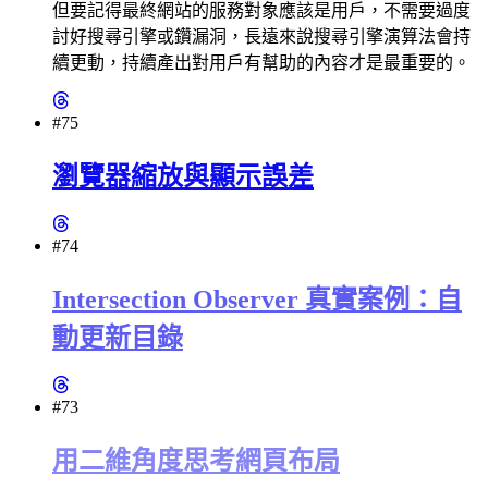
但要記得最終網站的服務對象應該是用戶，不需要過度
討好搜尋引擎或鑽漏洞，長遠來說搜尋引擎演算法會持
續更動，持續產出對用戶有幫助的內容才是最重要的。
#75
瀏覽器縮放與顯示誤差
#74
Intersection Observer 真實案例：自
動更新目錄
#73
用二維角度思考網頁布局