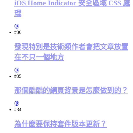
iOS Home Indicator 安全區域 CSS 處
理
#36
發現特別是技術類作者會把文章放置
在不只一個地方
#35
那個酷酷的網頁背景是怎麼做到的？
#34
為什麼要保持套件版本更新？