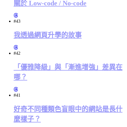
關於 Low-code / No-code
#43
我透過網頁升學的故事
#42
「優雅降級」與「漸進增強」差異在
哪？
#41
好奇不同種類色盲眼中的網站是長什
麼樣子？