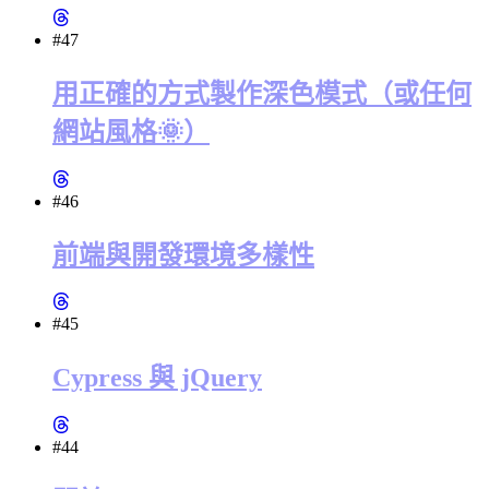
#47
用正確的方式製作深色模式（或任何
網站風格🌞）
#46
前端與開發環境多樣性
#45
Cypress 與 jQuery
#44