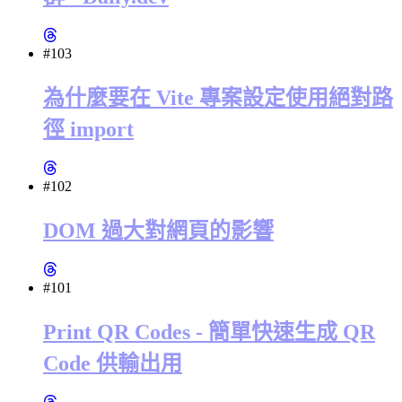
#103
為什麼要在 Vite 專案設定使用絕對路
徑 import
#102
DOM 過大對網頁的影響
#101
Print QR Codes - 簡單快速生成 QR
Code 供輸出用