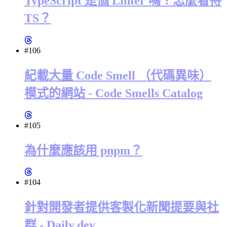
TypeScript 是個 Linter 嗎？怎麼看待
TS？
#106
紀載大量 Code Smell （代碼異味）
模式的網站 - Code Smells Catalog
#105
為什麼應該用 pnpm？
#104
針對開發者提供客製化新聞提要與社
群 - Daily.dev