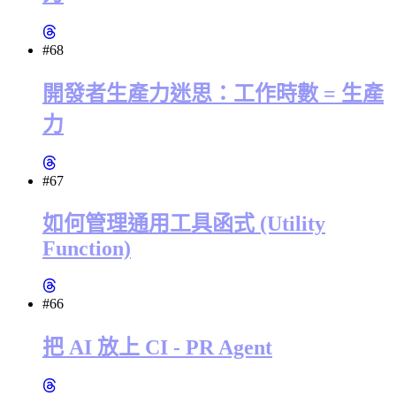
#68
開發者生產力迷思：工作時數 = 生產
力
#67
如何管理通用工具函式 (Utility
Function)
#66
把 AI 放上 CI - PR Agent