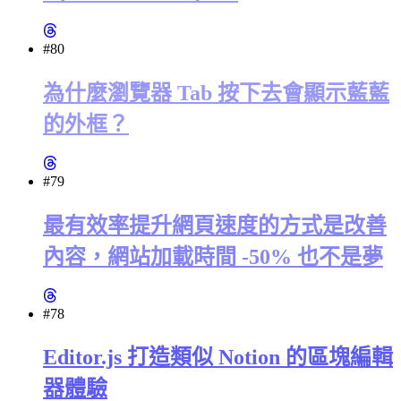
#80
為什麼瀏覽器 Tab 按下去會顯示藍藍
的外框？
#79
最有效率提升網頁速度的方式是改善
內容，網站加載時間 -50% 也不是夢
#78
Editor.js 打造類似 Notion 的區塊編輯
器體驗