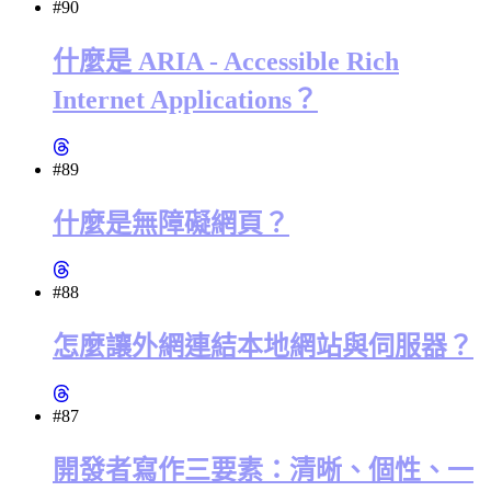
#90
什麼是 ARIA - Accessible Rich
Internet Applications？
#89
什麼是無障礙網頁？
#88
怎麼讓外網連結本地網站與伺服器？
#87
開發者寫作三要素：清晰、個性、一