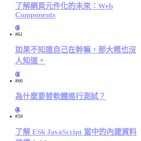
了解網頁元件化的未來：Web
Components
#61
如果不知道自己在幹嘛，那大概也沒
人知道。
#60
為什麼要替軟體進行測試？
#59
了解 ES6 JavaScript 當中的內建資料