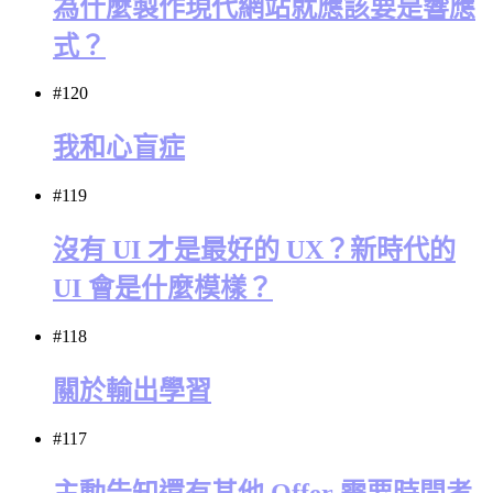
為什麼製作現代網站就應該要是響應
式？
#120
我和心盲症
#119
沒有 UI 才是最好的 UX？新時代的
UI 會是什麼模樣？
#118
關於輸出學習
#117
主動告知還有其他 Offer 需要時間考