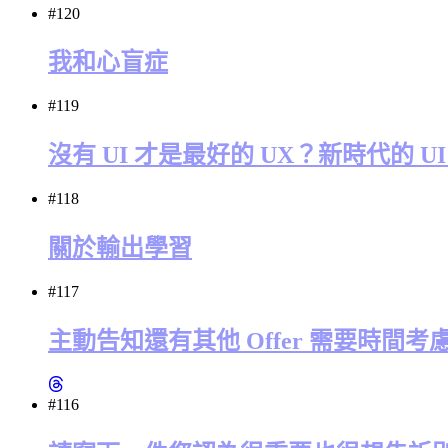
#120
我和心盲症
#119
沒有 UI 才是最好的 UX？新時代的 
#118
關於輸出學習
#117
主動告知還有其他 Offer 需要時間
#116