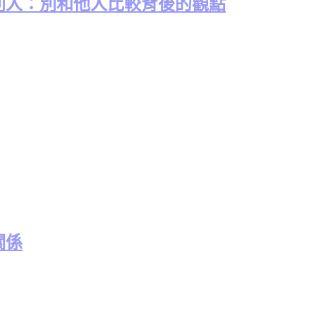
別人：別和他人比較背後的觀點
關係