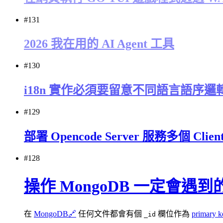
#131
2026 我在用的 AI Agent 工具
#130
i18n 實作必須要留意不同語言語序邏
#129
部署 Opencode Server 服務多個 Clien
#128
操作 MongoDB 一定會遇到的 _
在
MongoDB
🔗
任何文件都會有個
欄位作為
primary k
_id