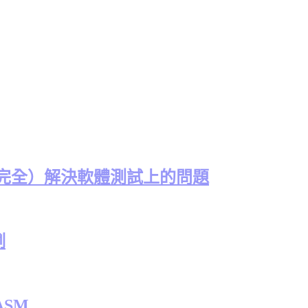
（完全）解決軟體測試上的問題
例
ASM