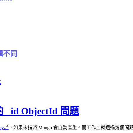
輯不同
t
id ObjectId 問題
ey
🔗
，如果未指派 Mongo 會自動產生。而工作上就遇過幾個問