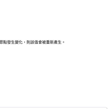
的主節點發生變化，則該值會被重新產生。
。