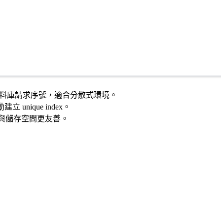
需向資料庫請求序號，適合分散式環境。
立 unique index。
 與儲存空間更友善。