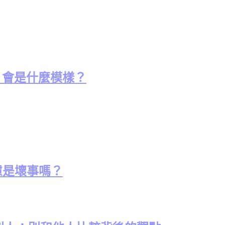
UI 會是什麼模樣？
考慮是壞事嗎？