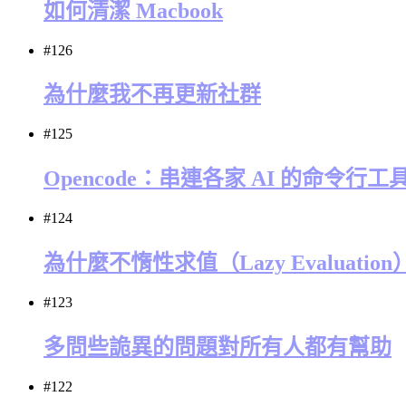
如何清潔 Macbook
#126
為什麼我不再更新社群
#125
Opencode：串連各家 AI 的命令行工
#124
為什麼不惰性求值（Lazy Evaluati
#123
多問些詭異的問題對所有人都有幫助
#122