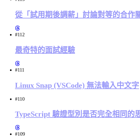
從「試用期後調薪」討論對等的合作
#112
最奇特的面試經驗
#111
Linux Snap (VSCode) 無法輸入中文字
#110
TypeScript 驗證型別是否完全相同的思
#109