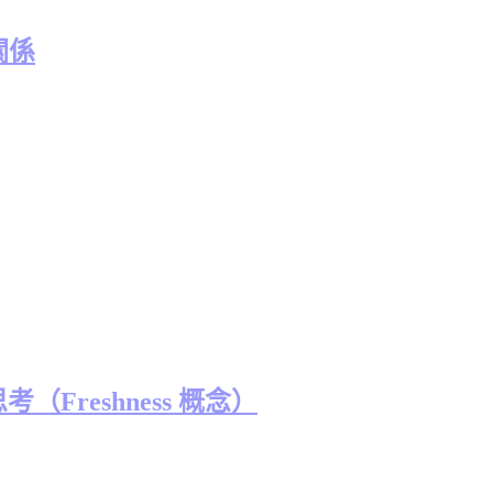
關係
考（Freshness 概念）