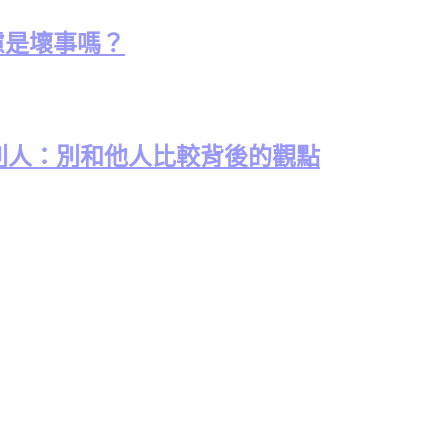
考慮是壞事嗎？
別人：別和他人比較背後的觀點