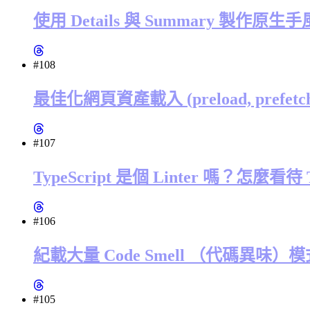
使用 Details 與 Summary 製作原
#108
最佳化網頁資產載入 (preload, prefetch, dn
#107
TypeScript 是個 Linter 嗎？怎麼看待
#106
紀載大量 Code Smell （代碼異味）模式的網站
#105