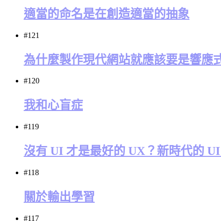
適當的命名是在創造適當的抽象
#121
為什麼製作現代網站就應該要是響應
#120
我和心盲症
#119
沒有 UI 才是最好的 UX？新時代的 
#118
關於輸出學習
#117