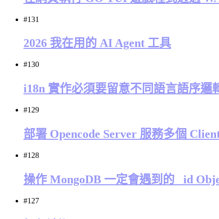
#131
2026 我在用的 AI Agent 工具
#130
i18n 實作必須要留意不同語言語序邏
#129
部署 Opencode Server 服務多個 Clien
#128
操作 MongoDB 一定會遇到的 _id Obje
#127