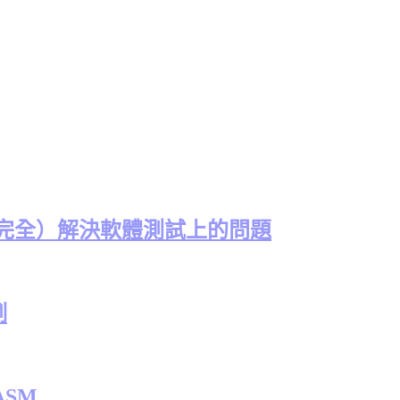
（完全）解決軟體測試上的問題
例
ASM