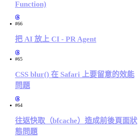
Function)
#66
把 AI 放上 CI - PR Agent
#65
CSS blur() 在 Safari 上要留意的效能
問題
#64
往返快取（bfcache）造成前後頁面狀
態問題