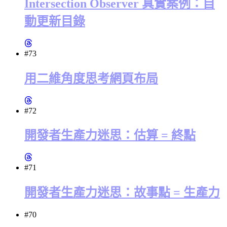
Intersection Observer 真實案例：自
動更新目錄
#73
用二維角度思考網頁布局
#72
開發者生產力迷思：估算 = 終點
#71
開發者生產力迷思：故事點 = 生產力
#70