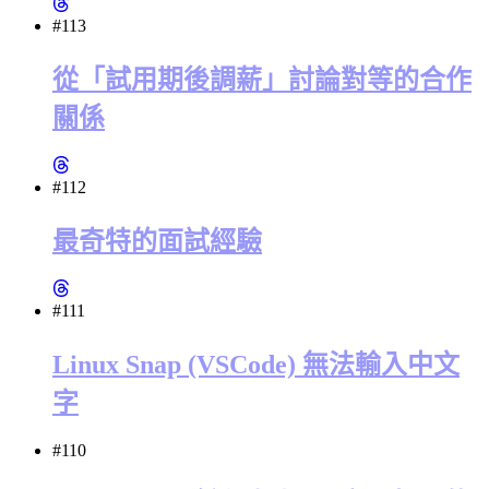
#113
從「試用期後調薪」討論對等的合作
關係
#112
最奇特的面試經驗
#111
Linux Snap (VSCode) 無法輸入中文
字
#110