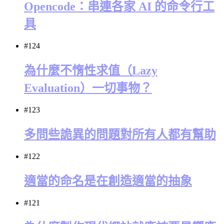
Opencode：串連各家 AI 的命令行工
具
#124
為什麼不惰性求值（Lazy
Evaluation）一切事物？
#123
多問些詭異的問題對所有人都有幫助
#122
適當的命名是在創造適當的抽象
#121