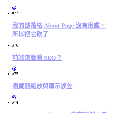
#77
我的部落格 About Page 沒有用處，
所以把它砍了
#76
前端怎麼看 SEO？
#75
瀏覽器縮放與顯示誤差
#74