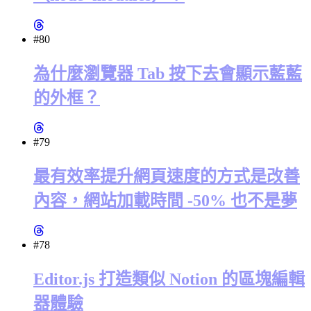
#80
為什麼瀏覽器 Tab 按下去會顯示藍藍
的外框？
#79
最有效率提升網頁速度的方式是改善
內容，網站加載時間 -50% 也不是夢
#78
Editor.js 打造類似 Notion 的區塊編輯
器體驗