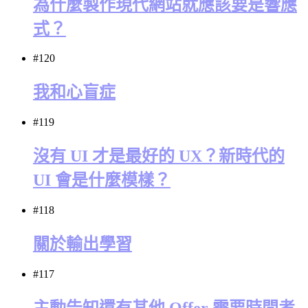
為什麼製作現代網站就應該要是響應
式？
#120
我和心盲症
#119
沒有 UI 才是最好的 UX？新時代的
UI 會是什麼模樣？
#118
關於輸出學習
#117
主動告知還有其他 Offer 需要時間考