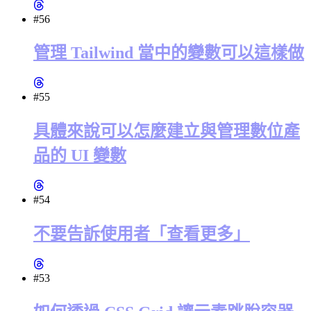
#56
管理 Tailwind 當中的變數可以這樣做
#55
具體來說可以怎麼建立與管理數位產
品的 UI 變數
#54
不要告訴使用者「查看更多」
#53