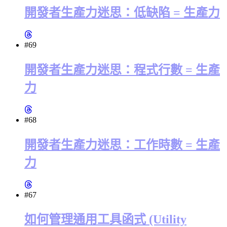
開發者生產力迷思：低缺陷 = 生產力
#69
開發者生產力迷思：程式行數 = 生產
力
#68
開發者生產力迷思：工作時數 = 生產
力
#67
如何管理通用工具函式 (Utility