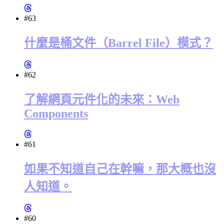
#63
什麼是桶文件（Barrel File）模式？
#62
了解網頁元件化的未來：Web
Components
#61
如果不知道自己在幹嘛，那大概也沒
人知道。
#60