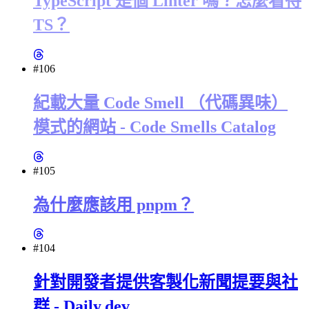
TypeScript 是個 Linter 嗎？怎麼看待
TS？
#106
紀載大量 Code Smell （代碼異味）
模式的網站 - Code Smells Catalog
#105
為什麼應該用 pnpm？
#104
針對開發者提供客製化新聞提要與社
群 - Daily.dev