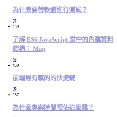
為什麼要替軟體進行測試？
#59
了解 ES6 JavaScript 當中的內建資料
結構： Map
#58
前端最有感的的快捷鍵
#57
為什麼專案時間預估這麼難？