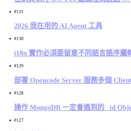
#131
2026 我在用的 AI Agent 工具
#130
i18n 實作必須要留意不同語言語序邏
#129
部署 Opencode Server 服務多個 Clien
#128
操作 MongoDB 一定會遇到的 _id Obje
#127