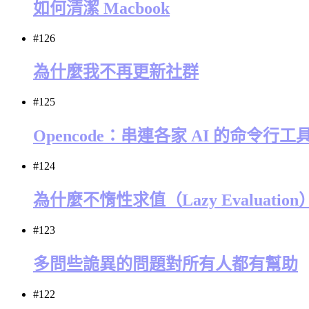
如何清潔 Macbook
#126
為什麼我不再更新社群
#125
Opencode：串連各家 AI 的命令行工
#124
為什麼不惰性求值（Lazy Evaluati
#123
多問些詭異的問題對所有人都有幫助
#122