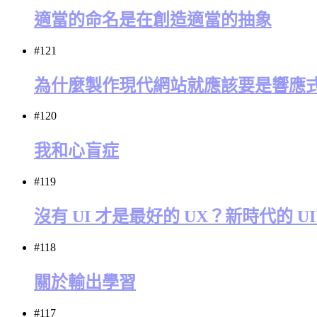
適當的命名是在創造適當的抽象
#121
為什麼製作現代網站就應該要是響應
#120
我和心盲症
#119
沒有 UI 才是最好的 UX？新時代的 
#118
關於輸出學習
#117