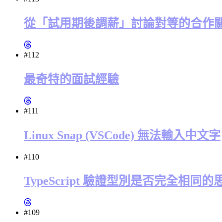
從「試用期後調薪」討論對等的合作
#112
最奇特的面試經驗
#111
Linux Snap (VSCode) 無法輸入中文字
#110
TypeScript 驗證型別是否完全相同的思
#109