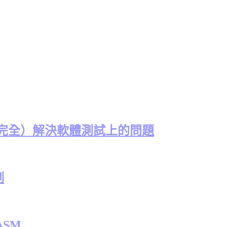
（完全）解決軟體測試上的問題
例
ASM