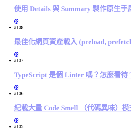
使用 Details 與 Summary 製作原
#108
最佳化網頁資產載入 (preload, prefetch, dn
#107
TypeScript 是個 Linter 嗎？怎麼看待
#106
紀載大量 Code Smell （代碼異味）模式的網站
#105