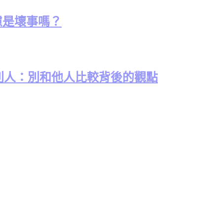
考慮是壞事嗎？
別人：別和他人比較背後的觀點