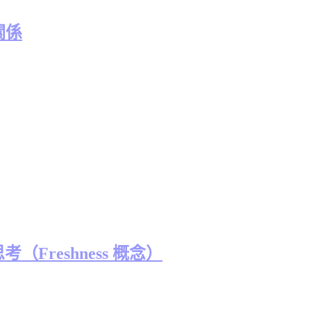
關係
考（Freshness 概念）