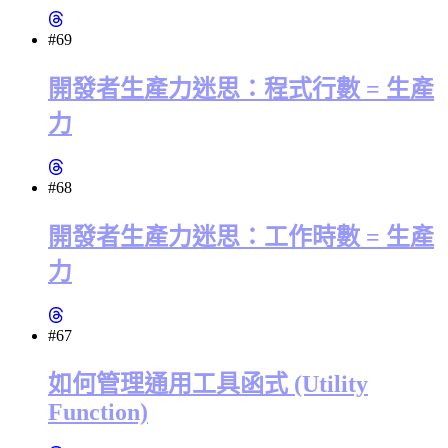
#69
開發者生產力迷思：程式行數 = 生產
力
#68
開發者生產力迷思：工作時數 = 生產
力
#67
如何管理通用工具函式 (Utility
Function)