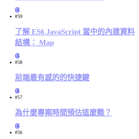
#59
了解 ES6 JavaScript 當中的內建資料
結構： Map
#58
前端最有感的的快捷鍵
#57
為什麼專案時間預估這麼難？
#56