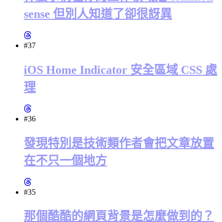
sense 但別人知道了卻很訝異
#37
iOS Home Indicator 安全區域 CSS 處
理
#36
發現特別是技術類作者會把文章放置
在不只一個地方
#35
那個酷酷的網頁背景是怎麼做到的？