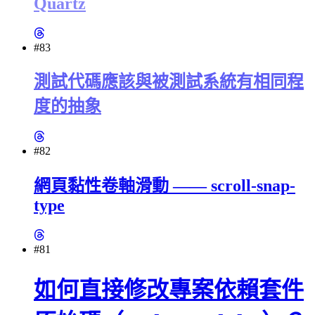
Quartz
#83
測試代碼應該與被測試系統有相同程
度的抽象
#82
網頁黏性卷軸滑動 —— scroll-snap-
type
#81
如何直接修改專案依賴套件