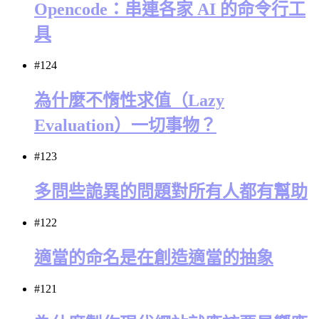
Opencode：串連各家 AI 的命令行工
具
#124
為什麼不惰性求值（Lazy
Evaluation）一切事物？
#123
多問些詭異的問題對所有人都有幫助
#122
適當的命名是在創造適當的抽象
#121