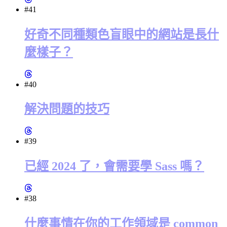
#41
好奇不同種類色盲眼中的網站是長什
麼樣子？
#40
解決問題的技巧
#39
已經 2024 了，會需要學 Sass 嗎？
#38
什麼事情在你的工作領域是 common