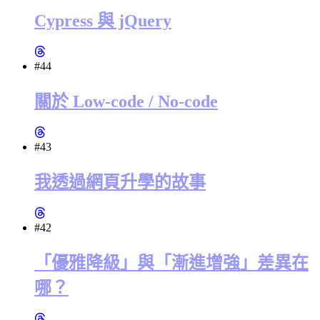
Cypress 與 jQuery
#44
關於 Low-code / No-code
#43
我透過網頁升學的故事
#42
「優雅降級」與「漸進增強」差異在
哪？