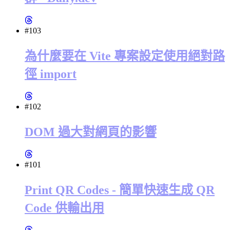
#103
為什麼要在 Vite 專案設定使用絕對路
徑 import
#102
DOM 過大對網頁的影響
#101
Print QR Codes - 簡單快速生成 QR
Code 供輸出用