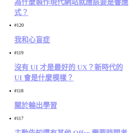
為什麼製作現代網站就應該要是響應
式？
#120
我和心盲症
#119
沒有 UI 才是最好的 UX？新時代的
UI 會是什麼模樣？
#118
關於輸出學習
#117
主動告知還有其他 Offer 需要時間考