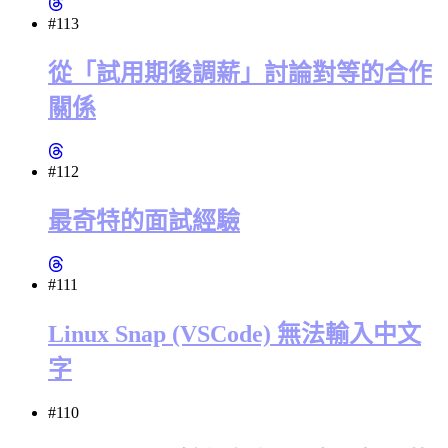
#113
從「試用期後調薪」討論對等的合作
關係
#112
最奇特的面試經驗
#111
Linux Snap (VSCode) 無法輸入中文
字
#110