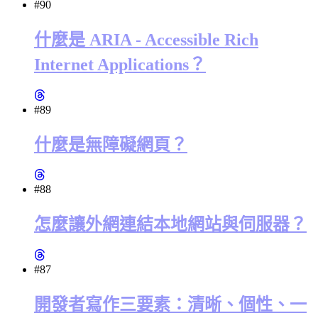
#90
什麼是 ARIA - Accessible Rich
Internet Applications？
#89
什麼是無障礙網頁？
#88
怎麼讓外網連結本地網站與伺服器？
#87
開發者寫作三要素：清晰、個性、一