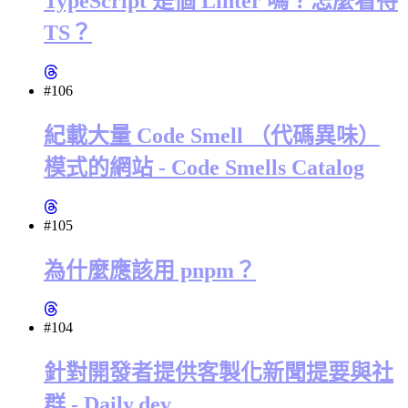
TypeScript 是個 Linter 嗎？怎麼看待
TS？
#106
紀載大量 Code Smell （代碼異味）
模式的網站 - Code Smells Catalog
#105
為什麼應該用 pnpm？
#104
針對開發者提供客製化新聞提要與社
群 - Daily.dev