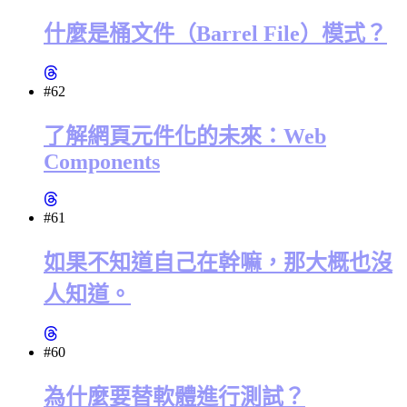
什麼是桶文件（Barrel File）模式？
#62
了解網頁元件化的未來：Web
Components
#61
如果不知道自己在幹嘛，那大概也沒
人知道。
#60
為什麼要替軟體進行測試？