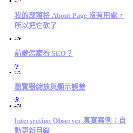
#77
我的部落格 About Page 沒有用處，
所以把它砍了
#76
前端怎麼看 SEO？
#75
瀏覽器縮放與顯示誤差
#74
Intersection Observer 真實案例：自
動更新目錄