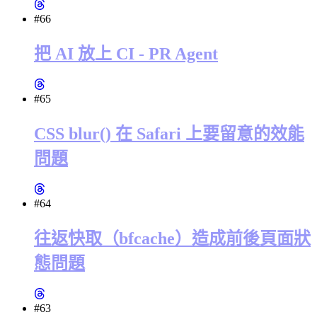
#66
把 AI 放上 CI - PR Agent
#65
CSS blur() 在 Safari 上要留意的效能
問題
#64
往返快取（bfcache）造成前後頁面狀
態問題
#63