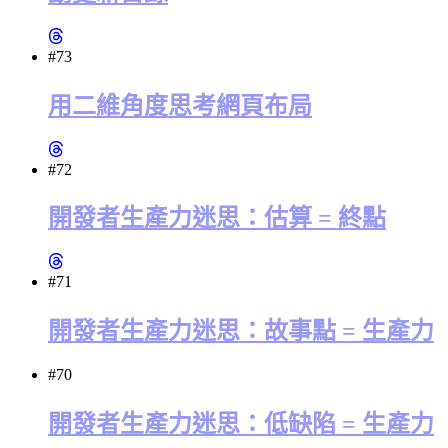
#73
用二維角度思考網頁布局
#72
開發者生產力迷思：估算 = 終點
#71
開發者生產力迷思：故事點 = 生產力
#70
開發者生產力迷思：低缺陷 = 生產力