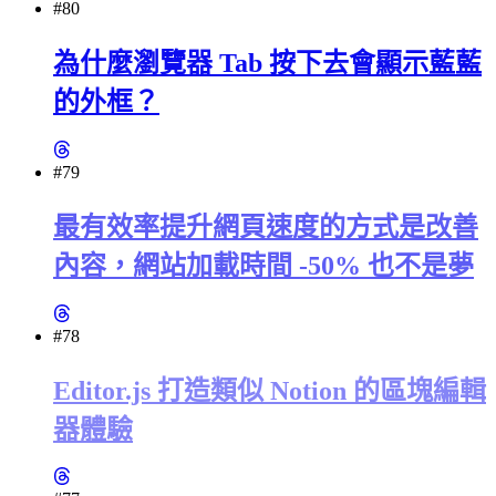
#80
為什麼瀏覽器 Tab 按下去會顯示藍藍
的外框？
#79
最有效率提升網頁速度的方式是改善
內容，網站加載時間 -50% 也不是夢
#78
Editor.js 打造類似 Notion 的區塊編輯
器體驗