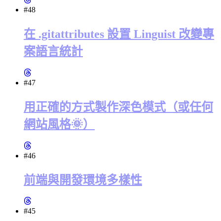
#48
在 .gitattributes 設置 Linguist 改變專
案語言統計
#47
用正確的方式製作深色模式（或任何
網站風格🌞）
#46
前端與開發環境多樣性
#45