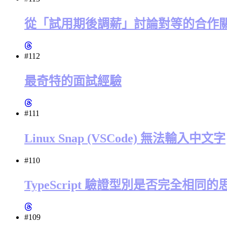
從「試用期後調薪」討論對等的合作
#112
最奇特的面試經驗
#111
Linux Snap (VSCode) 無法輸入中文字
#110
TypeScript 驗證型別是否完全相同的思
#109