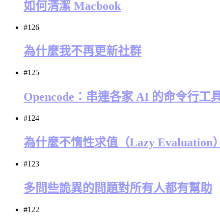
如何清潔 Macbook
#126
為什麼我不再更新社群
#125
Opencode：串連各家 AI 的命令行工
#124
為什麼不惰性求值（Lazy Evaluati
#123
多問些詭異的問題對所有人都有幫助
#122