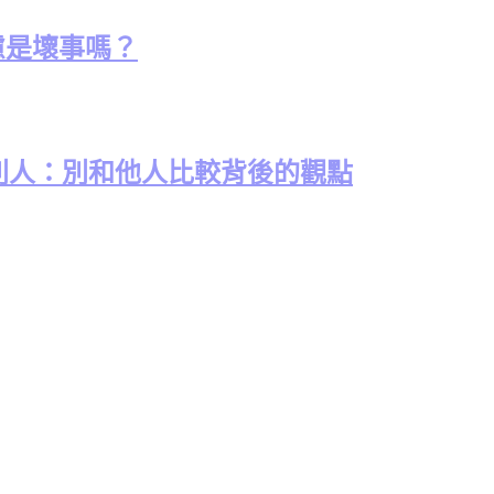
考慮是壞事嗎？
別人：別和他人比較背後的觀點