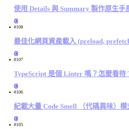
使用 Details 與 Summary 製作原
#108
最佳化網頁資產載入 (preload, prefetch, dn
#107
TypeScript 是個 Linter 嗎？怎麼看待
#106
紀載大量 Code Smell （代碼異味）模式的網站
#105