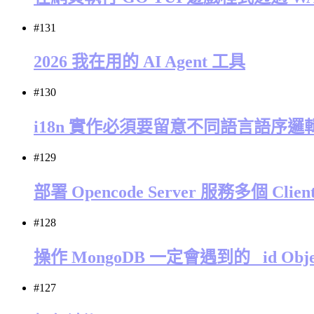
#131
2026 我在用的 AI Agent 工具
#130
i18n 實作必須要留意不同語言語序邏
#129
部署 Opencode Server 服務多個 Clien
#128
操作 MongoDB 一定會遇到的 _id Obje
#127