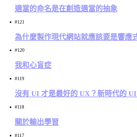
適當的命名是在創造適當的抽象
#121
為什麼製作現代網站就應該要是響應
#120
我和心盲症
#119
沒有 UI 才是最好的 UX？新時代的 
#118
關於輸出學習
#117