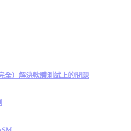
（完全）解決軟體測試上的問題
例
ASM