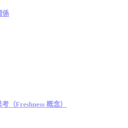
關係
考（Freshness 概念）