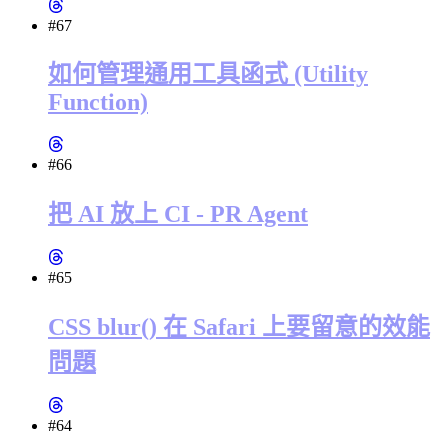
#67
如何管理通用工具函式 (Utility
Function)
#66
把 AI 放上 CI - PR Agent
#65
CSS blur() 在 Safari 上要留意的效能
問題
#64