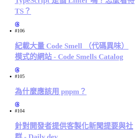
TypeScript 是個 Linter 嗎？怎麼看待
TS？
#106
紀載大量 Code Smell （代碼異味）
模式的網站 - Code Smells Catalog
#105
為什麼應該用 pnpm？
#104
針對開發者提供客製化新聞提要與社
群 - Daily.dev