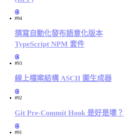
#94
撰寫自動化發布語意化版本
TypeScript NPM 套件
#93
線上檔案結構 ASCII 圖生成器
#92
Git Pre-Commit Hook 是好是壞？
#91