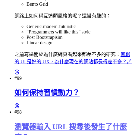
Bento Grid
網路上如何稱互這類風格的呢？還蠻有趣的：
Generic-modern-futuristic
“Programmers will like this” style
Post-Bootstrapisim
Linear design
之前寫過關於為什麼網頁看起來都差不多的研究：
無聊
的 UI 是好的 UX，為什麼現在的網站都長得差不多？
🔗
#99
如何保持習慣動力？
#98
瀏覽器輸入 URL 搜尋後發生了什麼