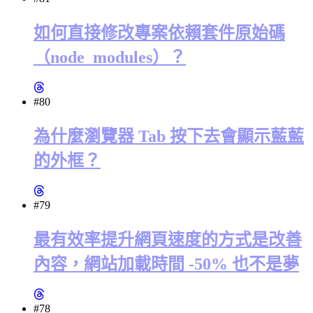
如何直接修改專案依賴套件原始碼
（node_modules）？
#80
為什麼瀏覽器 Tab 按下去會顯示藍藍
的外框？
#79
最有效率提升網頁速度的方式是改善
內容，網站加載時間 -50% 也不是夢
#78