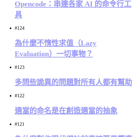
Opencode：串連各家 AI 的命令行工
具
#124
為什麼不惰性求值（Lazy
Evaluation）一切事物？
#123
多問些詭異的問題對所有人都有幫助
#122
適當的命名是在創造適當的抽象
#121