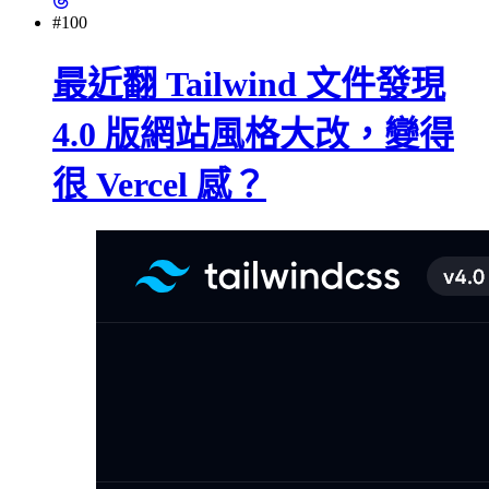
#100
最近翻 Tailwind 文件發現
4.0 版網站風格大改，變得
很 Vercel 感？