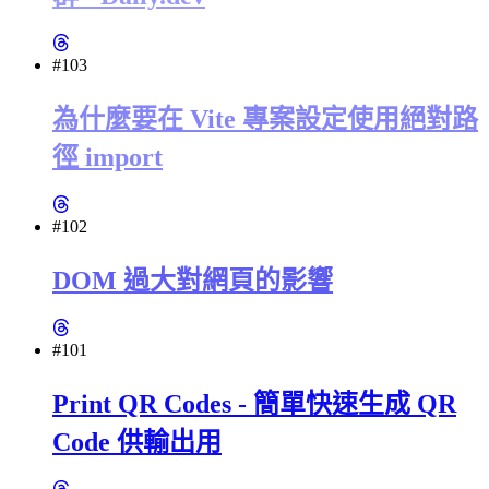
#103
為什麼要在 Vite 專案設定使用絕對路
徑 import
#102
DOM 過大對網頁的影響
#101
Print QR Codes - 簡單快速生成 QR
Code 供輸出用