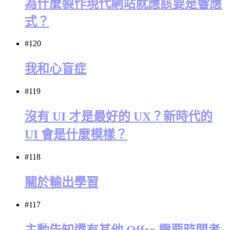
為什麼製作現代網站就應該要是響應
式？
#120
我和心盲症
#119
沒有 UI 才是最好的 UX？新時代的
UI 會是什麼模樣？
#118
關於輸出學習
#117
主動告知還有其他 Offer 需要時間考