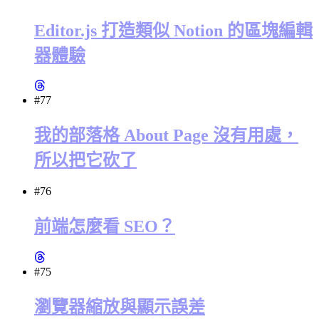
Editor.js 打造類似 Notion 的區塊編輯
器體驗
#77
我的部落格 About Page 沒有用處，
所以把它砍了
#76
前端怎麼看 SEO？
#75
瀏覽器縮放與顯示誤差