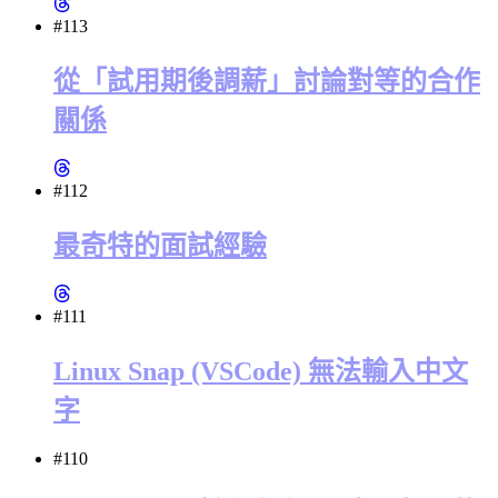
#113
從「試用期後調薪」討論對等的合作
關係
#112
最奇特的面試經驗
#111
Linux Snap (VSCode) 無法輸入中文
字
#110