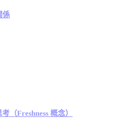
關係
考（Freshness 概念）