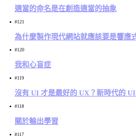
適當的命名是在創造適當的抽象
#121
為什麼製作現代網站就應該要是響應
#120
我和心盲症
#119
沒有 UI 才是最好的 UX？新時代的 
#118
關於輸出學習
#117