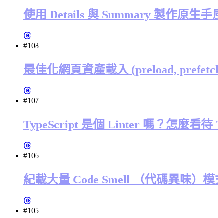
使用 Details 與 Summary 製作原
#108
最佳化網頁資產載入 (preload, prefetch, dn
#107
TypeScript 是個 Linter 嗎？怎麼看待
#106
紀載大量 Code Smell （代碼異味）模式的網站
#105