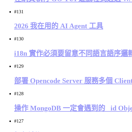
#131
2026 我在用的 AI Agent 工具
#130
i18n 實作必須要留意不同語言語序邏
#129
部署 Opencode Server 服務多個 Clien
#128
操作 MongoDB 一定會遇到的 _id Obje
#127