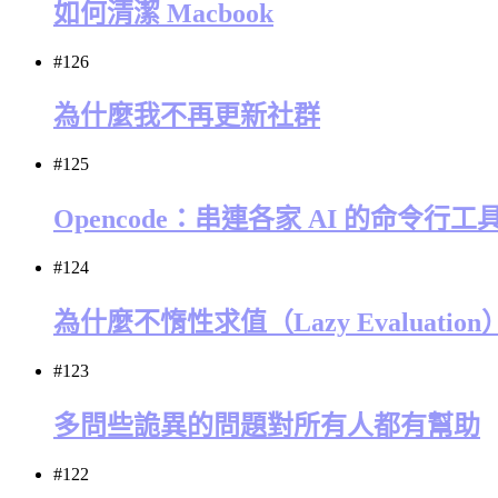
如何清潔 Macbook
#126
為什麼我不再更新社群
#125
Opencode：串連各家 AI 的命令行工
#124
為什麼不惰性求值（Lazy Evaluati
#123
多問些詭異的問題對所有人都有幫助
#122