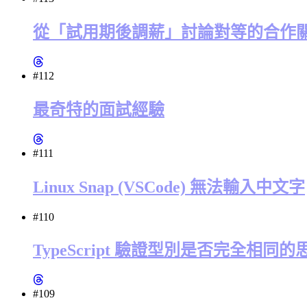
從「試用期後調薪」討論對等的合作
#112
最奇特的面試經驗
#111
Linux Snap (VSCode) 無法輸入中文字
#110
TypeScript 驗證型別是否完全相同的思
#109