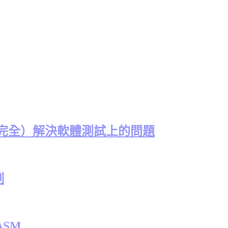
（完全）解決軟體測試上的問題
例
ASM