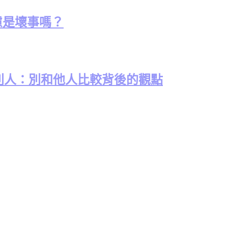
考慮是壞事嗎？
別人：別和他人比較背後的觀點