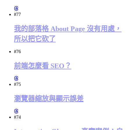
#77
我的部落格 About Page 沒有用處，
所以把它砍了
#76
前端怎麼看 SEO？
#75
瀏覽器縮放與顯示誤差
#74