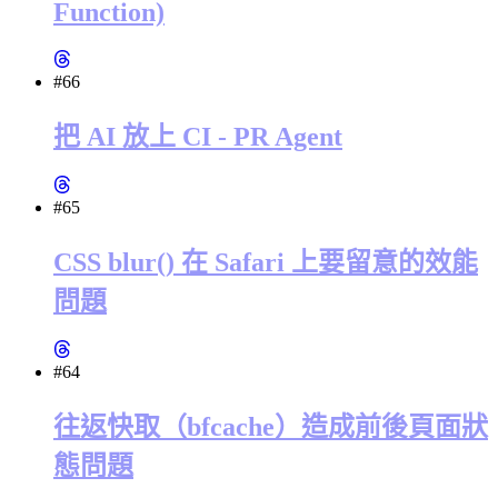
Function)
#66
把 AI 放上 CI - PR Agent
#65
CSS blur() 在 Safari 上要留意的效能
問題
#64
往返快取（bfcache）造成前後頁面狀
態問題