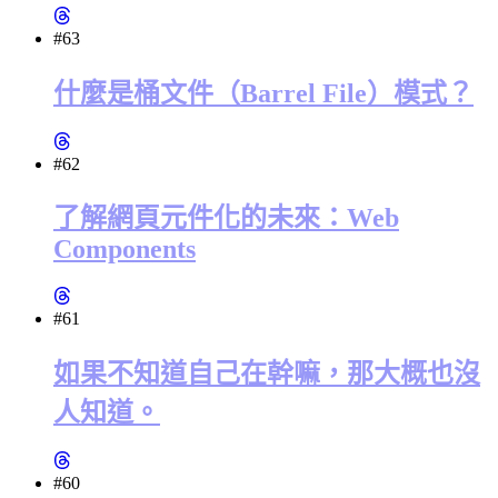
#63
什麼是桶文件（Barrel File）模式？
#62
了解網頁元件化的未來：Web
Components
#61
如果不知道自己在幹嘛，那大概也沒
人知道。
#60