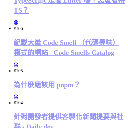
TypeScript 是個 Linter 嗎？怎麼看待
TS？
#106
紀載大量 Code Smell （代碼異味）
模式的網站 - Code Smells Catalog
#105
為什麼應該用 pnpm？
#104
針對開發者提供客製化新聞提要與社
群 - Daily.dev