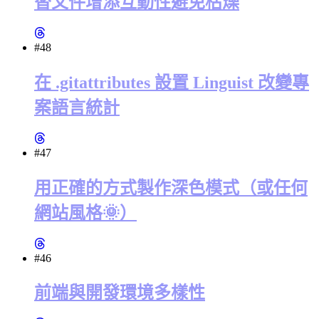
替文件增添互動性避免枯燥
#48
在 .gitattributes 設置 Linguist 改變專
案語言統計
#47
用正確的方式製作深色模式（或任何
網站風格🌞）
#46
前端與開發環境多樣性