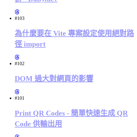
#103
為什麼要在 Vite 專案設定使用絕對路
徑 import
#102
DOM 過大對網頁的影響
#101
Print QR Codes - 簡單快速生成 QR
Code 供輸出用