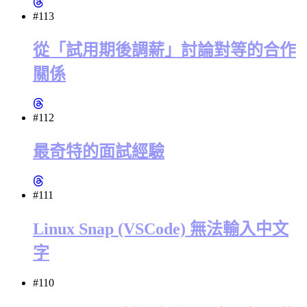
#113
從「試用期後調薪」討論對等的合作
關係
#112
最奇特的面試經驗
#111
Linux Snap (VSCode) 無法輸入中文
字
#110