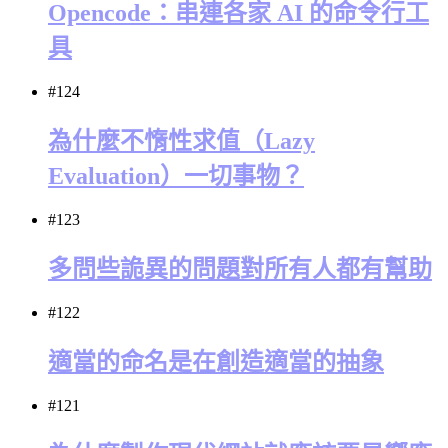
Opencode：串連各家 AI 的命令行工
具
#124
為什麼不惰性求值（Lazy
Evaluation）一切事物？
#123
多問些詭異的問題對所有人都有幫助
#122
適當的命名是在創造適當的抽象
#121