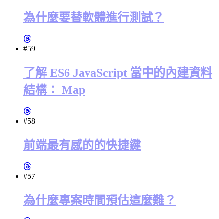
為什麼要替軟體進行測試？
#59
了解 ES6 JavaScript 當中的內建資料
結構： Map
#58
前端最有感的的快捷鍵
#57
為什麼專案時間預估這麼難？