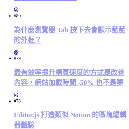
#80
為什麼瀏覽器 Tab 按下去會顯示藍藍
的外框？
#79
最有效率提升網頁速度的方式是改善
內容，網站加載時間 -50% 也不是夢
#78
Editor.js 打造類似 Notion 的區塊編輯
器體驗