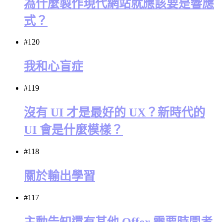
為什麼製作現代網站就應該要是響應
式？
#120
我和心盲症
#119
沒有 UI 才是最好的 UX？新時代的
UI 會是什麼模樣？
#118
關於輸出學習
#117
主動告知還有其他 Offer 需要時間考