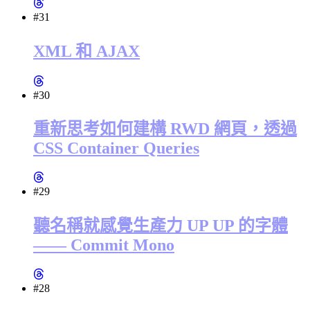
#31
XML 和 AJAX
#30
重新思考如何建構 RWD 網頁，透過
CSS Container Queries
#29
聽名稱就感覺生產力 UP UP 的字體
—— Commit Mono
#28