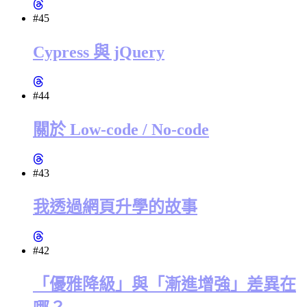
#45
Cypress 與 jQuery
#44
關於 Low-code / No-code
#43
我透過網頁升學的故事
#42
「優雅降級」與「漸進增強」差異在