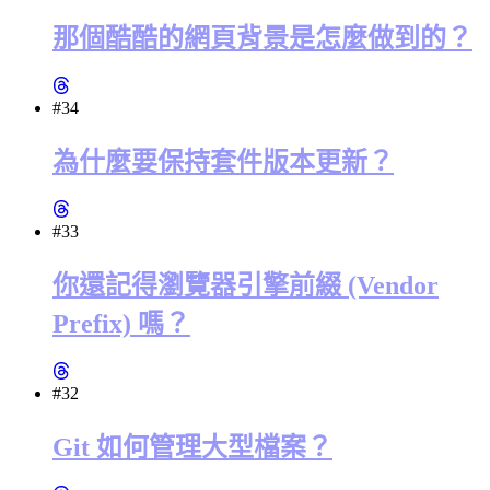
那個酷酷的網頁背景是怎麼做到的？
#34
為什麼要保持套件版本更新？
#33
你還記得瀏覽器引擎前綴 (Vendor
Prefix) 嗎？
#32
Git 如何管理大型檔案？