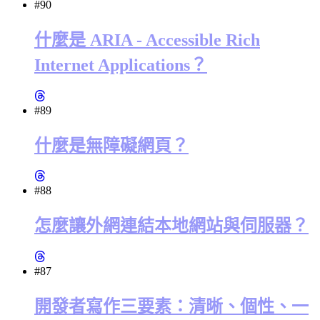
#90
什麼是 ARIA - Accessible Rich
Internet Applications？
#89
什麼是無障礙網頁？
#88
怎麼讓外網連結本地網站與伺服器？
#87
開發者寫作三要素：清晰、個性、一