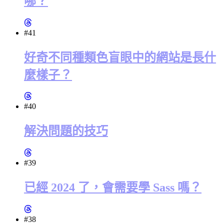
哪？
#41
好奇不同種類色盲眼中的網站是長什
麼樣子？
#40
解決問題的技巧
#39
已經 2024 了，會需要學 Sass 嗎？
#38