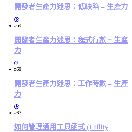
開發者生產力迷思：低缺陷 = 生產力
#69
開發者生產力迷思：程式行數 = 生產
力
#68
開發者生產力迷思：工作時數 = 生產
力
#67
如何管理通用工具函式 (Utility