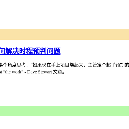
何解决时程预判问题
换个角度思考：“如果现在手上项目烧起来，主管定个超乎预期的
 work” - Dave Stewart 文章。