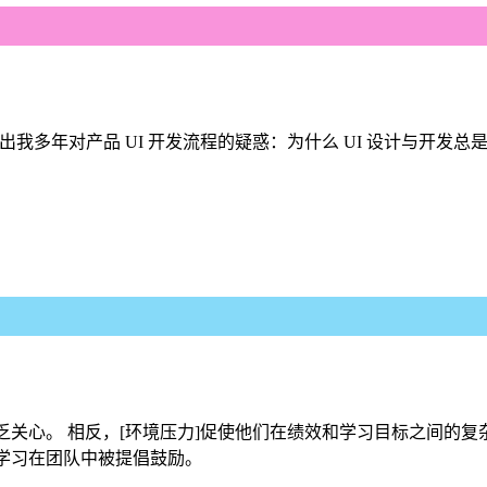
blem With UI》影片中指出我多年对产品 UI 开发流程的疑惑：为什么
关心。 相反，[环境压力]促使他们在绩效和学习目标之间的
学习在团队中被提倡鼓励。