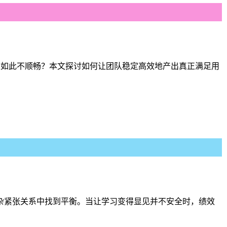
 UI 设计与开发总是如此不顺畅？本文探讨如何让团队稳定高效地产出真正满足用
复杂紧张关系中找到平衡。当让学习变得显见并不安全时，绩效