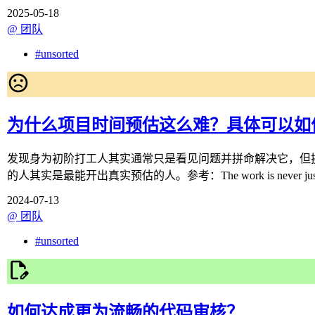
2025-05-18
@
团队
#
unsorted
为什么项目时间预估这么难？具体可以如
发现身为初阶打工人其实通常只是看见问题并拼命解决它，但
的人其实是最能开出真实预估的人。参考：The work is never just “the
2024-07-13
@
团队
#
unsorted
如何达成更为流畅的代码审核？