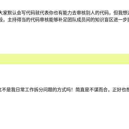
大家默认会写代码就代表你也有能力去审核别人的代码，但我想
段，主持得当的代码审核能够补足团队成员间的知识盲区进一步
 Solutions 猛然察觉这不是我日常工作拆分问题的方式吗！简直是