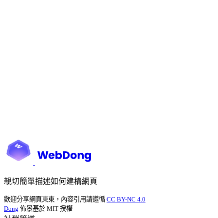
親切簡單描述如何建構網頁
歡迎分享網頁東東，內容引用請遵循
CC BY-NC 4.0
Dong
佈景基於 MIT 授權