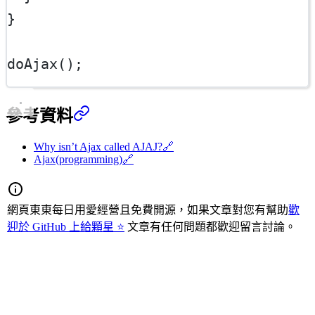
}
doAjax
();
參考資料
Why isn’t Ajax called AJAJ?
🔗
Ajax(programming)
🔗
網頁東東每日用愛經營且免費開源，如果文章對您有幫助
歡
迎於 GitHub 上給顆星 ⭐
文章有任何問題都歡迎留言討論。