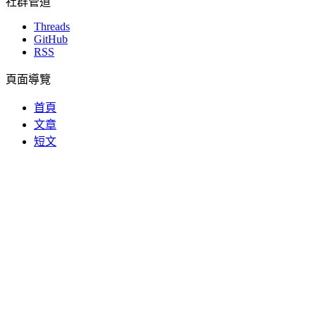
社群管道
Threads
GitHub
RSS
頁面導覽
首頁
文章
短文