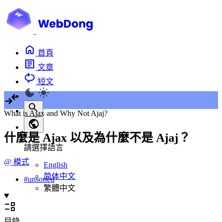
首頁
文章
短文
What is Ajax and Why Not Ajaj?
什麼是 Ajax 以及為什麼不是 Ajaj？
請選擇語言
@
模式
English
简体中文
#
unsorted
繁體中文
目錄