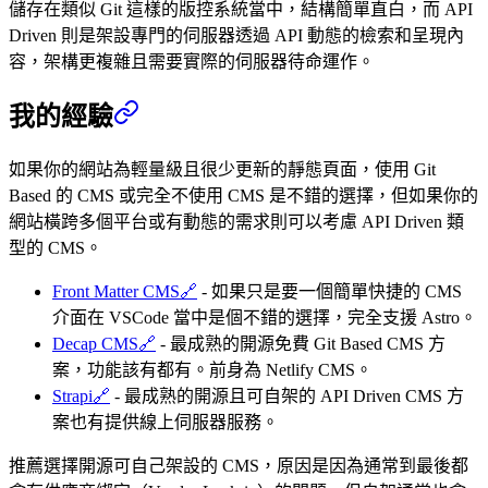
儲存在類似 Git 這樣的版控系統當中，結構簡單直白，而 API
Driven 則是架設專門的伺服器透過 API 動態的檢索和呈現內
容，架構更複雜且需要實際的伺服器待命運作。
我的經驗
如果你的網站為輕量級且很少更新的靜態頁面，使用 Git
Based 的 CMS 或完全不使用 CMS 是不錯的選擇，但如果你的
網站橫跨多個平台或有動態的需求則可以考慮 API Driven 類
型的 CMS。
Front Matter CMS
🔗
- 如果只是要一個簡單快捷的 CMS
介面在 VSCode 當中是個不錯的選擇，完全支援 Astro。
Decap CMS
🔗
- 最成熟的開源免費 Git Based CMS 方
案，功能該有都有。前身為 Netlify CMS。
Strapi
🔗
- 最成熟的開源且可自架的 API Driven CMS 方
案也有提供線上伺服器服務。
推薦選擇開源可自己架設的 CMS，原因是因為通常到最後都