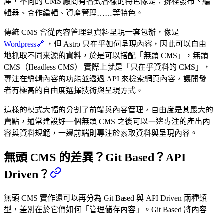
產，不同的 CMS 廠商有各式各樣的特色像是：排程發布、編
輯器、合作編輯、資產管理……等特色。
傳統 CMS 會從內容管理到資料呈現一套包辦，像是
Wordpress
🔗
，但 Astro 只在乎如何呈現內容，因此可以自由
地抓取不同來源的資料，於是可以搭配「無頭 CMS」，無頭
CMS（Headless CMS） 實際上就是「只在乎資料的 CMS」，
專注在編輯內容的功能並透過 API 來檢索網頁內容，讓開發
者有極高的自由度選擇技術與呈現方式。
這樣的模式大幅的分割了前端與內容管理，自由度是其最大的
賣點，通常建設好一個無頭 CMS 之後可以一邊專注的產出內
容與資料規範，一邊前端則專注於索取資料與呈現內容。
無頭 CMS 的差異？Git Based？API
Driven？
無頭 CMS 實作還可以再分為 Git Based 與 API Driven 兩種類
型，差別在於它們如何「管理儲存內容」。Git Based 將內容