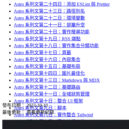
Astro 系列文第二十四日：添加 ESLint 與 Prettier
Astro 系列文第二十三日：路徑別名
Astro 系列文第二十二日：環境變數
Astro 系列文第二十一日：部屬升空
Astro 系列文第二十日：實作搜尋功能
Astro 系列文第十九日：RSS 端點
Astro 系列文第十八日：實作集合分類功能
Astro 系列文第十七日：頁籤
Astro 系列文第十六日：內容集合
Astro 系列文第十五日：基礎布局
Astro 系列文第十四日：圖片最佳化
Astro 系列文第十三日：Markdown 與 MDX
Astro 系列文第十二日：基礎路由
Astro 系列文第十一日：全域狀態管理
Astro 系列文第十日：整合 UI 框架
發布日期：
2023-10-10
Astro 系列文第九日：腳本
最後更新：
查看更新紀錄
Astro 系列文第八日：實作整合 Tailwind
Astro 系列文第七日：實作按鈕元件
Astro 系列文第六日：樣式