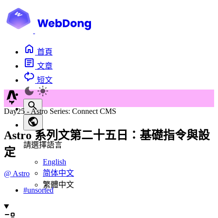
首頁
文章
短文
Day25 - Astro Series: Connect CMS
Astro 系列文第二十五日：基礎指令與設
請選擇語言
定
English
简体中文
@
Astro
繁體中文
#
unsorted