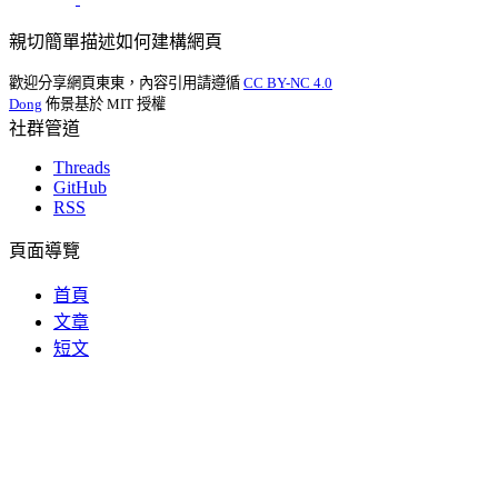
親切簡單描述如何建構網頁
歡迎分享網頁東東，內容引用請遵循
CC BY-NC 4.0
Dong
佈景基於 MIT 授權
社群管道
Threads
GitHub
RSS
頁面導覽
首頁
文章
短文