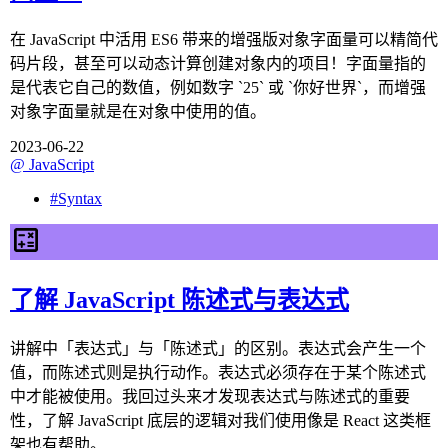
在 JavaScript 中活用 ES6 带来的增强版对象字面量可以精简代
码片段，甚至可以动态计算创建对象内的项目！字面量指的
是代表它自己的数值，例如数字 `25` 或 `你好世界`，而增强
对象字面量就是在对象中使用的值。
2023-06-22
@
JavaScript
#
Syntax
了解 JavaScript 陈述式与表达式
讲解中「表达式」与「陈述式」的区别。表达式会产生一个
值，而陈述式则是执行动作。表达式必须存在于某个陈述式
中才能被使用。我回过头来才发现表达式与陈述式的重要
性，了解 JavaScript 底层的逻辑对我们使用像是 React 这类框
架也有帮助。