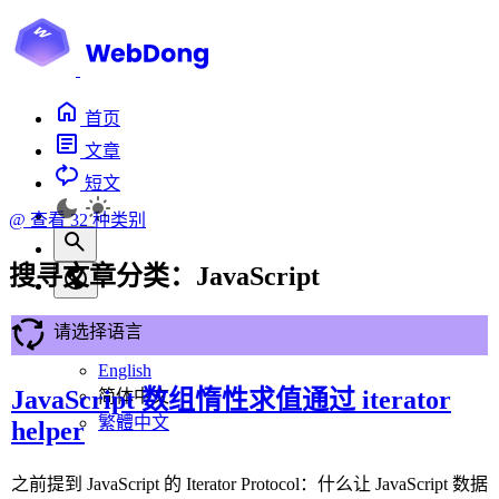
首页
文章
短文
@
查看 32 种类别
搜寻文章分类：
JavaScript
请选择语言
English
JavaScript 数组惰性求值通过 iterator
简体中文
繁體中文
helper
之前提到 JavaScript 的 Iterator Protocol：什么让 JavaScript 数据