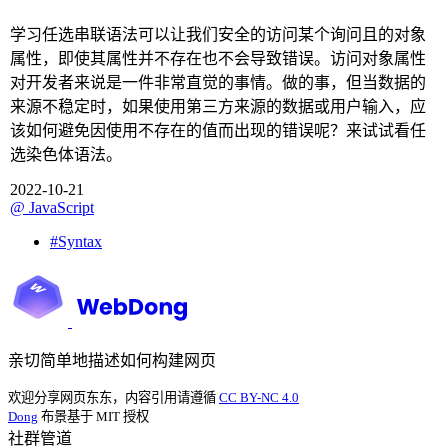
学习任选串联语法可以让我们安全的访问某个询问且的对象
属性，即使其属性并不存在也不会导致错误。访问对象属性
对开发者来说是一件非常直觉的事情。做的事，但当数据的
来源不稳定时，如果使用第三方来源的数据或用户输入，应
该如何避免因使用不存在的值而出现的错误呢？来试试看任
选染色体语法。
2022-10-21
@
JavaScript
#
Syntax
亲切简单地描述如何构建网页
欢迎分享网页东东，内容引用请遵循
CC BY-NC 4.0
Dong
布景基于 MIT 授权
社群管道