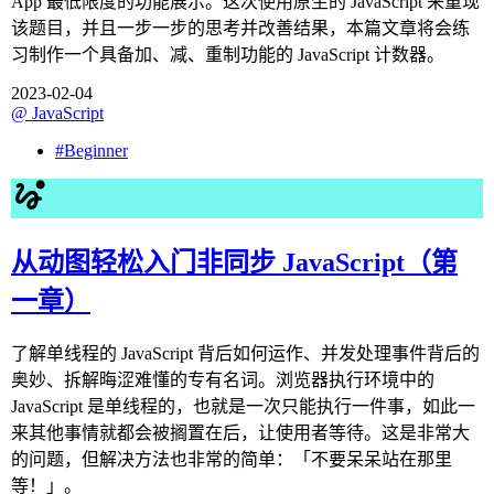
App 最低限度的功能展示。这次使用原生的 JavaScript 来重现
该题目，并且一步一步的思考并改善结果，本篇文章将会练
习制作一个具备加、减、重制功能的 JavaScript 计数器。
2023-02-04
@
JavaScript
#
Beginner
从动图轻松入门非同步 JavaScript（第
一章）
了解单线程的 JavaScript 背后如何运作、并发处理事件背后的
奥妙、拆解晦涩难懂的专有名词。浏览器执行环境中的
JavaScript 是单线程的，也就是一次只能执行一件事，如此一
来其他事情就都会被搁置在后，让使用者等待。这是非常大
的问题，但解决方法也非常的简单：「不要呆呆站在那里
等！」。