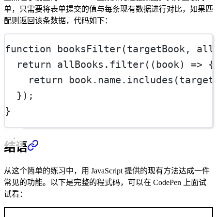
单，只需要将表单提交的值与每条现有数据进行对比，如果匹
配则返回该条数据，代码如下：
function
booksFilter
(
targetBook
, 
all
return
 allBooks.
filter
((
book
) 
=>
 {
return
 book.name.
includes
(target
  });
}
结语
从这个简单的练习中，用 JavaScript 提供的现有方法达成一件
常见的功能。以下是完整的程式码，可以在 CodePen 上面试
试看：