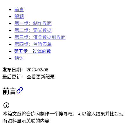
前言
解题
第一步：制作界面
第二步：定义数据
第三步：渲染数据到界面
第四步：监听表单
第五步：过滤函数
结语
发布日期：
2023-02-06
最后更新：
查看更新纪录
前言
本篇文章将会练习制作一个搜寻框，可以输入结果并比对现
有资料显示关联的内容