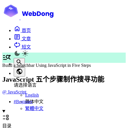
首页
文章
短文
Build a Searchbar Using JavaScript in Five Steps
JavaScript 五个步骤制作搜寻功能
请选择语言
@
JavaScript
English
简体中文
#
Beginner
繁體中文
目录