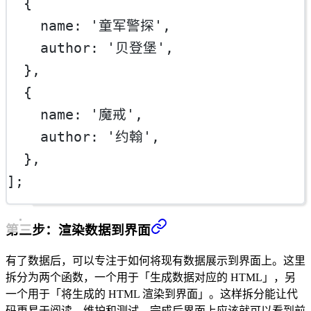
  {
    name: 
'童军警探'
,
    author: 
'贝登堡'
,
  },
  {
    name: 
'魔戒'
,
    author: 
'约翰'
,
  },
];
第三步：渲染数据到界面
有了数据后，可以专注于如何将现有数据展示到界面上。这里
拆分为两个函数，一个用于「生成数据对应的 HTML」，另
一个用于「将生成的 HTML 渲染到界面」。这样拆分能让代
码更易于阅读、维护和测试。完成后界面上应该就可以看到前