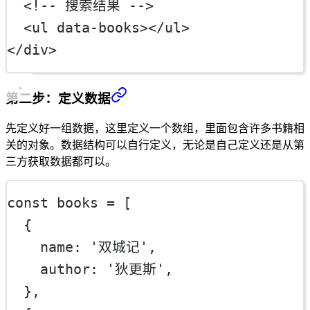
<!-- 搜索结果 -->
  <
ul
data-books
></
ul
>
</
div
>
第二步：定义数据
先定义好一组数据，这里定义一个数组，里面包含许多书籍相
关的对象。数据结构可以自行定义，无论是自己定义还是从第
三方获取数据都可以。
const
books
=
 [
  {
    name: 
'双城记'
,
    author: 
'狄更斯'
,
  },