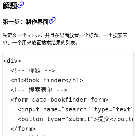
解题
第一步：制作界面
先定义一个
，并且在里面放置一个标题、一个搜索表
<div>
单、一个用来放置搜索结果的列表。
<
div
>
<!-- 标题 -->
  <
h1
>Book Finder</
h1
>
<!-- 搜索表单 -->
  <
form
data-bookfinder-form
>
    <
input
name
=
"search"
type
=
"text"
    <
button
type
=
"submit"
>提交</
butto
  </
form
>