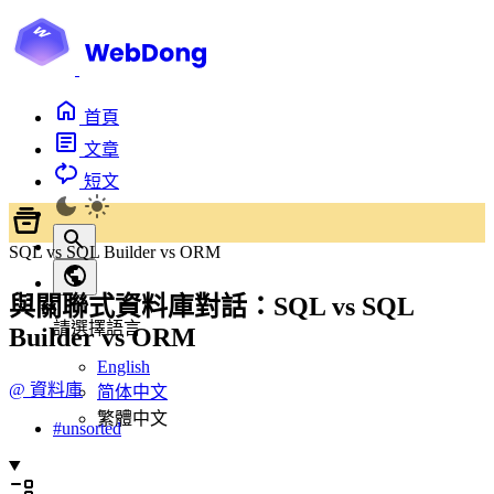
首頁
文章
短文
SQL vs SQL Builder vs ORM
與關聯式資料庫對話：SQL vs SQL
請選擇語言
Builder vs ORM
English
@
資料庫
简体中文
繁體中文
#
unsorted