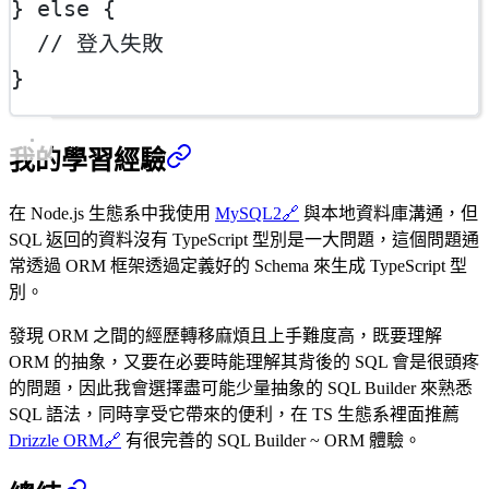
} 
else
 {
// 登入失敗
}
我的學習經驗
在 Node.js 生態系中我使用
MySQL2
🔗
與本地資料庫溝通，但
SQL 返回的資料沒有 TypeScript 型別是一大問題，這個問題通
常透過 ORM 框架透過定義好的 Schema 來生成 TypeScript 型
別。
發現 ORM 之間的經歷轉移麻煩且上手難度高，既要理解
ORM 的抽象，又要在必要時能理解其背後的 SQL 會是很頭疼
的問題，因此我會選擇盡可能少量抽象的 SQL Builder 來熟悉
SQL 語法，同時享受它帶來的便利，在 TS 生態系裡面推薦
Drizzle ORM
🔗
有很完善的 SQL Builder ~ ORM 體驗。