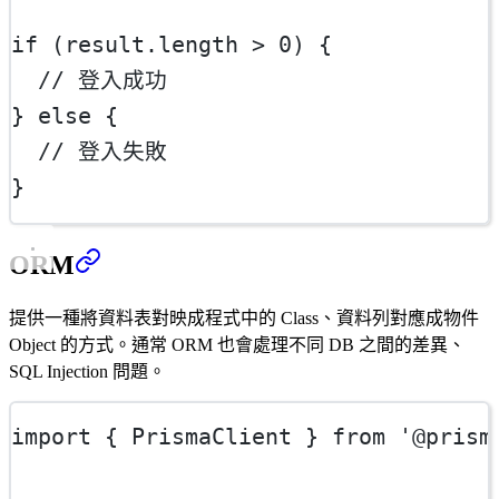
if
 (result.
length
>
0
) {
// 登入成功
} 
else
 {
// 登入失敗
}
ORM
提供一種將資料表對映成程式中的 Class、資料列對應成物件
Object 的方式。通常 ORM 也會處理不同 DB 之間的差異、
SQL Injection 問題。
import
 { PrismaClient } 
from
'@prism