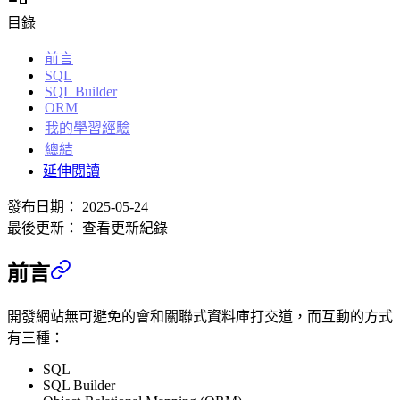
目錄
前言
SQL
SQL Builder
ORM
我的學習經驗
總結
延伸閱讀
發布日期：
2025-05-24
最後更新：
查看更新紀錄
前言
開發網站無可避免的會和關聯式資料庫打交道，而互動的方式
有三種：
SQL
SQL Builder