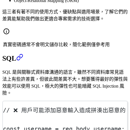
Object-Relational Mapping (ORM)
這三者有著不同的使用方式、優缺點與適用場景，了解它們的
差異能幫助我們做出更適合專案需求的技術選擇。
真實密碼通常不會明文儲存比較，簡化範例僅參考用
SQL
SQL 是與關聯式資料庫溝通的語言，雖然不同資料庫常見語
法上有些許差異，但彼此間差異不大。想要獲得最好的彈性與
效能可以使用 SQL，極大的彈性也可能暗藏 SQL Injection 風
險。
// ❌ 用戶可能添加惡意輸入造成拼湊出惡意的 S
const
username
=
 req.body.username;