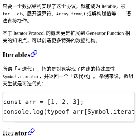
只要一个数据结构实现了这个协议，就能成为 Iterable，被
、展开运算符、
或解构赋值等……语
for...of
Array.from()
法直接操作。
基于 Iterator Protocol 的概念更是扩展到 Generator Function 相
关的知识点，可以创造更多特殊的数据结构。
Iterables
所谓「可迭代」，指的是对象实现了内建的特殊属性
，并返回一个「迭代器」。 举例来说，数组
Symbol.iterator
天生就是可迭代的：
const
arr
=
 [
1
, 
2
, 
3
];
console.
log
(
typeof
 arr[Symbol.iterat
Iterator