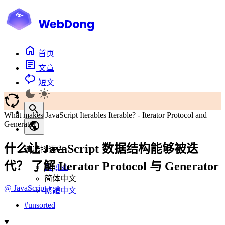
首页
文章
短文
What makes JavaScript Iterables Iterable? - Iterator Protocol and
Generator
什么让 JavaScript 数据结构能够被迭
请选择语言
代？ 了解 Iterator Protocol 与 Generator
English
简体中文
@
JavaScript
繁體中文
#
unsorted