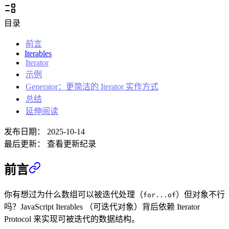
目录
前言
Iterables
Iterator
示例
Generator：更简洁的 Iterator 实作方式
总结
延伸阅读
发布日期：
2025-10-14
最后更新：
查看更新纪录
前言
你有想过为什么数组可以被迭代处理（
）但对象不行
for...of
吗？JavaScript Iterables （可迭代对象）背后依赖 Iterator
Protocol 来实现可被迭代的数据结构。