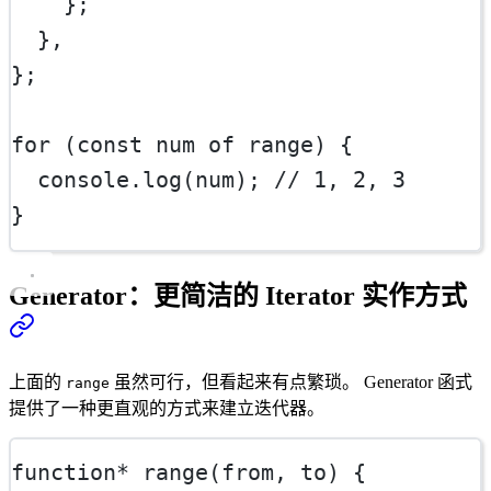
    };
  },
};
for
 (
const
num
of
 range) {
  console.
log
(num); 
// 1, 2, 3
}
Generator：更简洁的 Iterator 实作方式
上面的
虽然可行，但看起来有点繁琐。 Generator 函式
range
提供了一种更直观的方式来建立迭代器。
function*
range
(
from
, 
to
) {