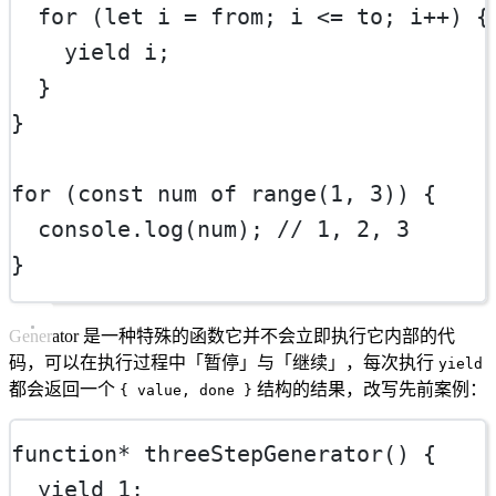
for
 (
let
 i 
=
 from; i 
<=
 to; i
++
) {
yield
 i;
  }
}
for
 (
const
num
of
range
(
1
, 
3
)) {
  console.
log
(num); 
// 1, 2, 3
}
Generator 是一种特殊的函数它并不会立即执行它内部的代
码，可以在执行过程中「暂停」与「继续」，每次执行
yield
都会返回一个
结构的结果，改写先前案例：
{ value, done }
function*
threeStepGenerator
() {
yield
1
;