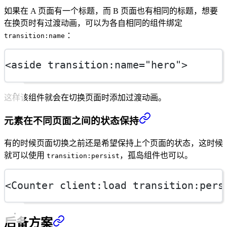
如果在 A 页面有一个标题，而 B 页面也有相同的标题，想要
在换页时有过渡动画，可以为各自相同的组件绑定
：
transition:name
<
aside
transition
:
name
=
"hero"
>
这样该组件就会在切换页面时添加过渡动画。
元素在不同页面之间的状态保持
有的时候页面切换之前还是希望保持上个页面的状态，这时候
就可以使用
，孤岛组件也可以。
transition:persist
<
Counter
client
:
load
transition
:
pers
后备方案