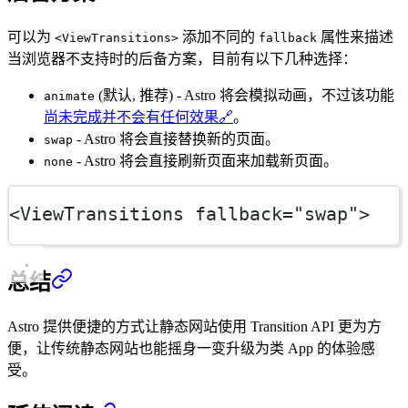
可以为
添加不同的
属性来描述
<ViewTransitions>
fallback
当浏览器不支持时的后备方案，目前有以下几种选择：
(默认, 推荐) - Astro 将会模拟动画，不过该功能
animate
尚未完成并不会有任何效果
🔗
。
- Astro 将会直接替换新的页面。
swap
- Astro 将会直接刷新页面来加载新页面。
none
<
ViewTransitions
fallback
=
"swap"
>
总结
Astro 提供便捷的方式让静态网站使用 Transition API 更为方
便，让传统静态网站也能摇身一变升级为类 App 的体验感
受。