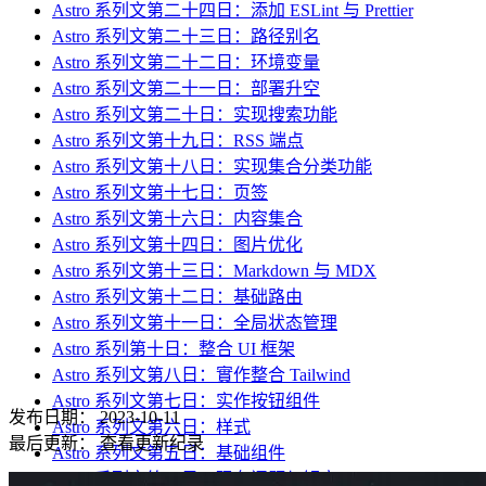
Astro 系列文第二十四日：添加 ESLint 与 Prettier
Astro 系列文第二十三日：路径别名
Astro 系列文第二十二日：环境变量
Astro 系列文第二十一日：部署升空
Astro 系列文第二十日：实现搜索功能
Astro 系列文第十九日：RSS 端点
Astro 系列文第十八日：实现集合分类功能
Astro 系列文第十七日：页签
Astro 系列文第十六日：内容集合
Astro 系列文第十四日：图片优化
Astro 系列文第十三日：Markdown 与 MDX
Astro 系列文第十二日：基础路由
Astro 系列文第十一日：全局状态管理
Astro 系列第十日：整合 UI 框架
Astro 系列文第八日：實作整合 Tailwind
Astro 系列文第七日：实作按钮组件
发布日期：
2023-10-11
Astro 系列文第六日：样式
最后更新：
查看更新纪录
Astro 系列文第五日：基础组件
Astro 系列文第二日：现有问题与解方