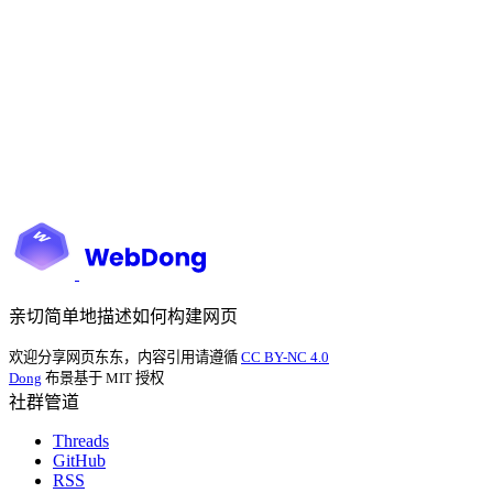
亲切简单地描述如何构建网页
欢迎分享网页东东，内容引用请遵循
CC BY-NC 4.0
Dong
布景基于 MIT 授权
社群管道
Threads
GitHub
RSS