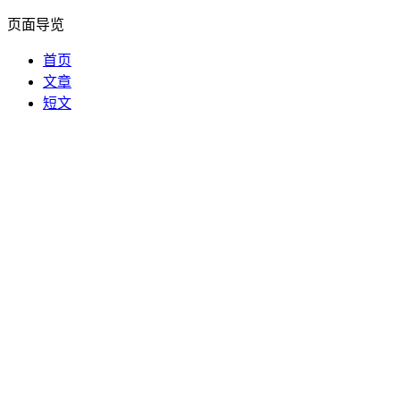
页面导览
首页
文章
短文