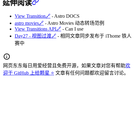
延伸阅读
View Transition
🔗
- Astro DOCS
astro movies
🔗
- Astro Movies 动态转场范例
View Transitions API
🔗
- Can I use
Day27 - 视图过渡
🔗
- 相同文章同步发布于 iThome 铁人
赛中
网页东东每日用爱经营且免费开源，如果文章对您有帮助
欢
迎于 GitHub 上给颗星 ⭐
文章有任何问题都欢迎留言讨论。