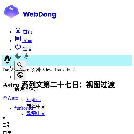
首页
文章
短文
Day27 - Astro 系列: View Transition?
Astro 系列文第二十七日：视图过渡
请选择语言
@
Astro
English
简体中文
#
unsorted
繁體中文
目录