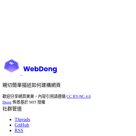
親切簡單描述如何建構網頁
歡迎分享網頁東東，內容引用請遵循
CC BY-NC 4.0
Dong
佈景基於 MIT 授權
社群管道
Threads
GitHub
RSS