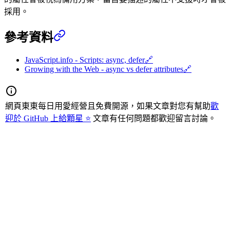
採用。
參考資料
JavaScript.info - Scripts: async, defer
🔗
Growing with the Web - async vs defer attributes
🔗
網頁東東每日用愛經營且免費開源，如果文章對您有幫助
歡
迎於 GitHub 上給顆星 ⭐
文章有任何問題都歡迎留言討論。