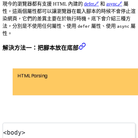
現今的瀏覽器都有支援 HTML 內建的
defer
🔗
和
async
🔗
屬
性，這兩個屬性都可以讓瀏覽器在載入腳本的時候不會停止渲
染網頁，它們的差異主要在於執行時機。底下會介紹三種方
法，分別是不使用任何屬性、使用
屬性、使用
屬
defer
async
性。
解決方法一：把腳本放在底部
<
body
>