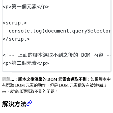
<
p
>第一個元素</
p
>
<
script
>
  console.
log
(document.
querySelector
</
script
>
<!-- 上面的腳本選取不到之後的 DOM 內容 --
<
p
>第二個元素</
p
>
問題二：腳本之後渲染的 DOM 元素會選取不到
：如果腳本中
有選取 DOM 元素的動作，但是 DOM 元素還沒有被建構出
來，就會出現選取不到的問題。
解決方法