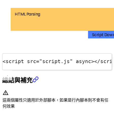
<
script
src
=
"script.js"
async
></
scri
總結與補充
這兩個屬性只適用於外部腳本，如果是行內腳本則不會有任
何效果