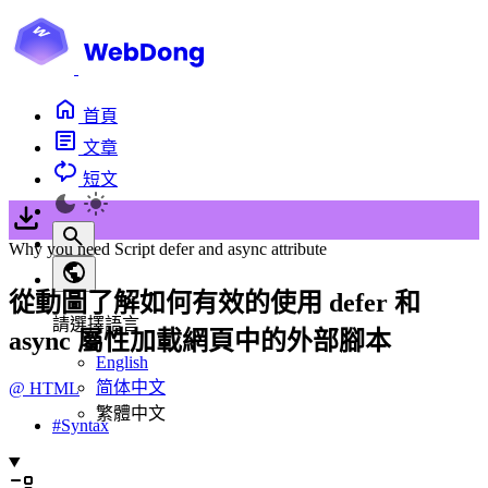
首頁
文章
短文
Why you need Script defer and async attribute
從動圖了解如何有效的使用 defer 和
請選擇語言
async 屬性加載網頁中的外部腳本
English
简体中文
@
HTML
繁體中文
#
Syntax