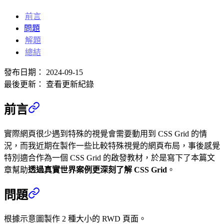
前言
問題
解題
總結
發布日期：
2024-09-15
最後更新：
查看更新紀錄
前言
實際網頁很少遇到特殊的視覺會需要動用到 CSS Grid 的情
況，而我近期在製作一些比較特殊視覺的網頁布局，事後感覺
特別適合作為一個 CSS Grid 的啟發教材，於是寫下了本篇文
章幫助
透過真實世界案例更深刻了解 CSS Grid
。
問題
根據示意圖製作 2 種大小的 RWD 頁面。