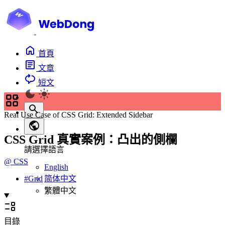
首頁
文章
短文
Real Use Case of CSS Grid: Extended Sidebar
CSS Grid 真實案例：凸出的側欄
請選擇語言
@
CSS
English
简体中文
#
Grid
繁體中文
目錄