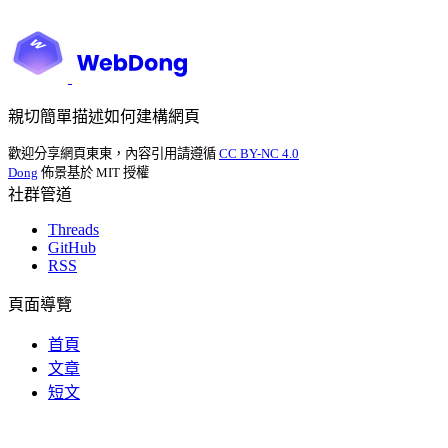
親切簡單描述如何建構網頁
歡迎分享網頁東東，內容引用請遵循
CC BY-NC 4.0
Dong
佈景基於 MIT 授權
社群管道
Threads
GitHub
RSS
頁面導覽
首頁
文章
短文