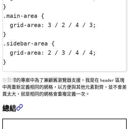
}
.main-area
 {
grid-area
: 
3
 / 
2
 / 
4
 / 
3
;
}
.sidebar-area
 {
grid-area
: 
2
 / 
3
 / 
4
 / 
4
;
}
在實際的專案中為了兼顧舊瀏覽器支援，我是在
區塊
header
中再重新定義相同的網格，以方便與其他元素對齊，並不會差
異太大，就是相同的網格會重複定義一次。
總結