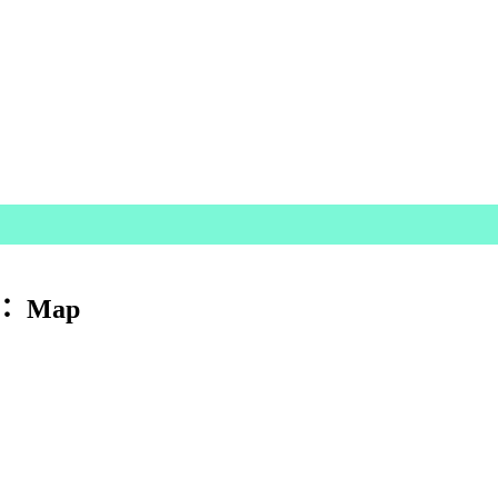
： Map