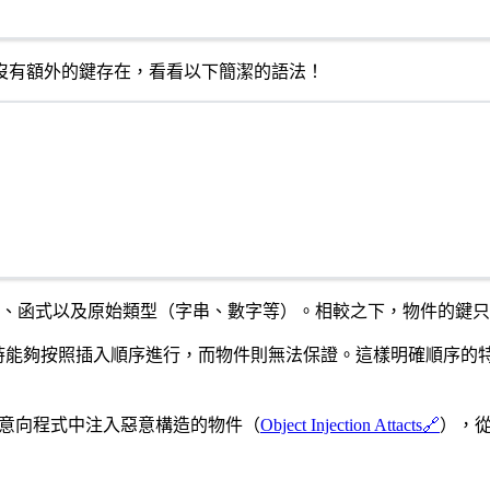
沒有額外的鍵存在，看看以下簡潔的語法！
、函式以及原始類型（字串、數字等）。相較之下，物件的鍵只
代時能夠按照插入順序進行，而物件則無法保證。這樣明確順序的
意向程式中注入惡意構造的物件（
Object Injection Attacts
🔗
），