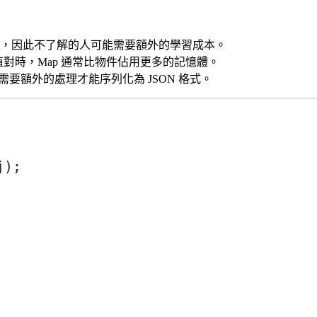
，因此不了解的人可能需要額外的學習成本。
值對時，Map 通常比物件佔用更多的記憶體。
則需要額外的處理才能序列化為 JSON 格式。
j);