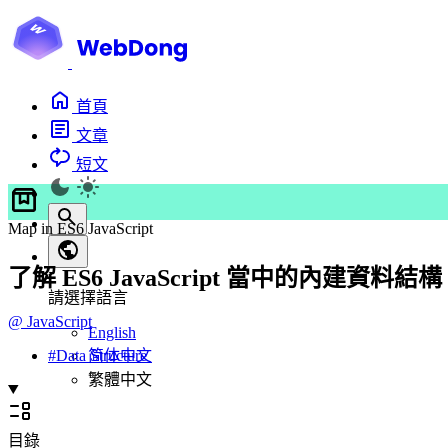
首頁
文章
短文
Map in ES6 JavaScript
了解 ES6 JavaScript 當中的內建資料結構
請選擇語言
@
JavaScript
English
简体中文
#
Data Structure
繁體中文
目錄