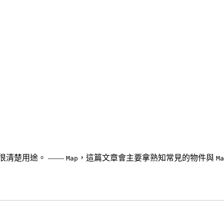
不是很清楚用途。 ——
，這篇文章會主要拿熟知常見的物件與
Map
Ma