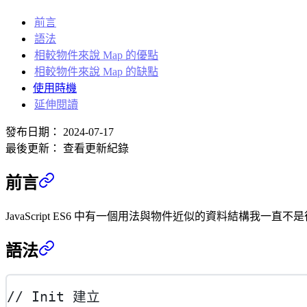
前言
語法
相較物件來說 Map 的優點
相較物件來說 Map 的缺點
使用時機
延伸閱讀
發布日期：
2024-07-17
最後更新：
查看更新紀錄
前言
JavaScript ES6 中有一個用法與物件近似的資料結構我一直
語法
// Init 建立