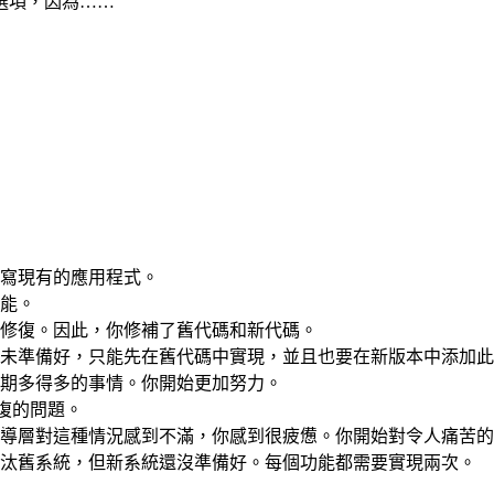
選項，因為……
寫現有的應用程式。
功能。
修復。因此，你修補了舊代碼和新代碼。
未準備好，只能先在舊代碼中實現，並且也要在新版本中添加此
預期多得多的事情。你開始更加努力。
修復的問題。
。領導層對這種情況感到不滿，你感到很疲憊。你開始對令人痛苦
汰舊系統，但新系統還沒準備好。每個功能都需要實現兩次。