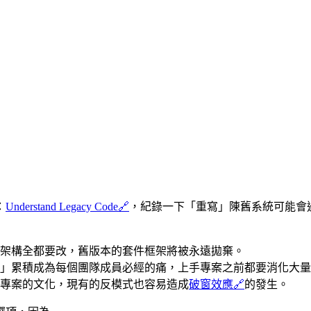
：
Understand Legacy Code
🔗
，紀錄一下「重寫」陳舊系統可能會
架構全都要改，舊版本的套件框架將被永遠拋棄。
」累積成為每個團隊成員必經的痛，上手專案之前都要消化大量
專案的文化，現有的反模式也容易造成
破窗效應
🔗
的發生。