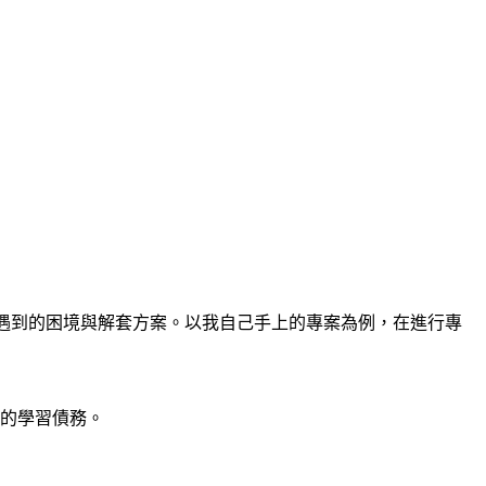
遇到的困境與解套方案。以我自己手上的專案為例，在進行專
的學習債務。