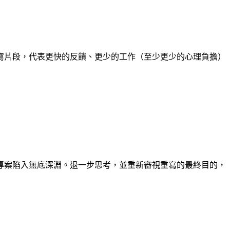
寫片段，代表更快的反饋、更少的工作（至少更少的心理負擔）
專案陷入無底深淵。退一步思考，並重新審視重寫的最終目的，