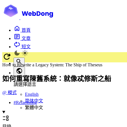
首頁
文章
短文
How to Rewrite a Legacy System: The Ship of Theseus
如何重寫陳舊系統：就像忒修斯之船
請選擇語言
@
模式
English
简体中文
#
Refactoring
繁體中文
目錄