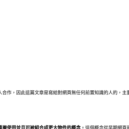
人合作，因此這篇文章是寫給對網頁無任何前置知識的人的，主
重複使用並且可被組合成更大物件的概念
。這個概念從早期網頁