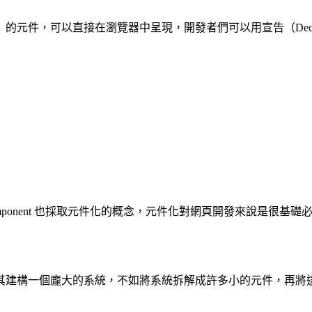
元件，可以直接在瀏覽器中呈現，開發者們可以用宣告（Decla
eb Component 也採取元件化的概念，元件化對網頁開發來說是很基
其建構一個龐大的系統，不如將系統拆解成許多小的元件，再將