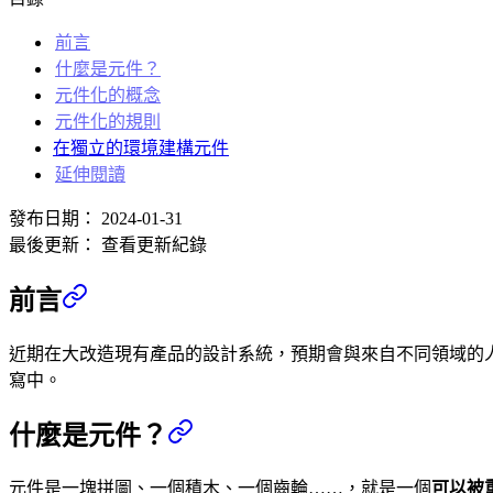
前言
什麼是元件？
元件化的概念
元件化的規則
在獨立的環境建構元件
延伸閱讀
發布日期：
2024-01-31
最後更新：
查看更新紀錄
前言
近期在大改造現有產品的設計系統，預期會與來自不同領域的
寫中。
什麼是元件？
元件是一塊拼圖、一個積木、一個齒輪……，就是一個
可以被