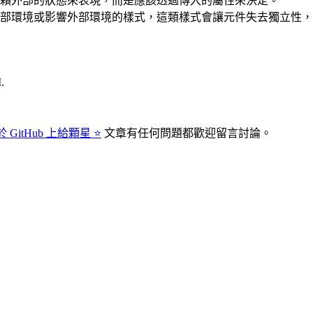
賴外部的狀態來表現，而是應該透過傳入的屬性來決定。
部環境或影響外部環境的樣式，這類樣式會讓元件失去獨立性，
.
 GitHub 上給顆星 ⭐
文章有任何問題都歡迎留言討論。