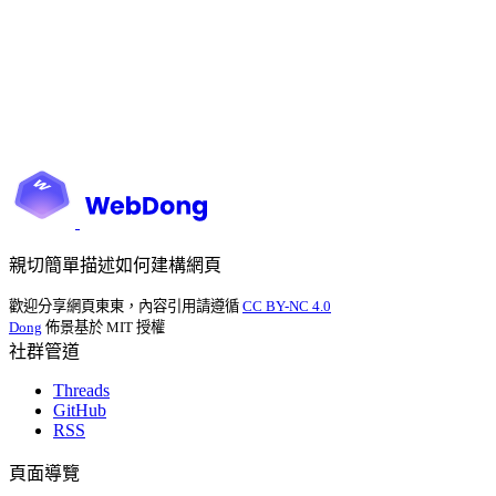
親切簡單描述如何建構網頁
歡迎分享網頁東東，內容引用請遵循
CC BY-NC 4.0
Dong
佈景基於 MIT 授權
社群管道
Threads
GitHub
RSS
頁面導覽