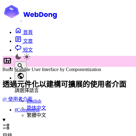
首頁
文章
短文
Build Scalable User Interface by Componentization
透過元件化以建構可擴展的使用者介面
請選擇語言
@
使用者介面
English
简体中文
#
Component
繁體中文
目錄