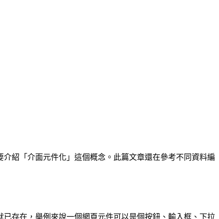
要介紹「介面元件化」這個概念。此篇文章還在參考不同資料編
就已存在，舉例來說一個網頁元件可以是個按鈕、輸入框、下拉