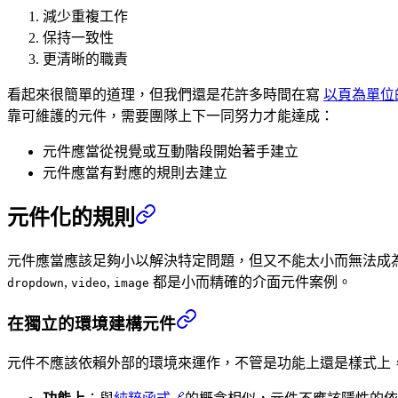
減少重複工作
保持一致性
更清晰的職責
看起來很簡單的道理，但我們還是花許多時間在寫
以頁為單位的
靠可維護的元件，需要團隊上下一同努力才能達成：
元件應當從視覺或互動階段開始著手建立
元件應當有對應的規則去建立
元件化的規則
元件應當應該足夠小以解決特定問題，但又不能太小而無法成
,
,
都是小而精確的介面元件案例。
dropdown
video
image
在獨立的環境建構元件
元件不應該依賴外部的環境來運作，不管是功能上還是樣式上