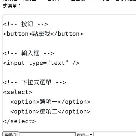
式選單：
<!-- 按鈕 -->
<
button
>點擊我</
button
>
<!-- 輸入框 -->
<
input
type
=
"text"
 />
<!-- 下拉式選單 -->
<
select
>
  <
option
>選項一</
option
>
  <
option
>選項二</
option
>
</
select
>
點擊我