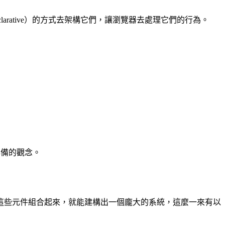
rative）的方式去架構它們，讓瀏覽器去處理它們的行為。
礎必備的觀念。
這些元件組合起來，就能建構出一個龐大的系統，這麼一來有以