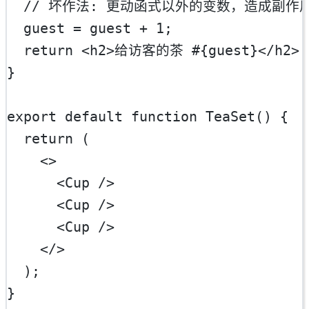
// 坏作法: 更动函式以外的变数，造成副作用
  guest 
=
 guest 
+
1
;
return
 <
h2
>给访客的茶 #{guest}</
h2
>;
}
export
default
function
TeaSet
() {
return
 (
    <>
      <
Cup
 />
      <
Cup
 />
      <
Cup
 />
    </>
  );
}