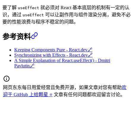
要了解
就必须对 React 基本底层的机制有一定的认
useEffect
识，通过
可以让副作用与组件渲染分离，避免不必
useEffect
要的性能浪费与程序不稳定的问题。
参考资料
Keeping Components Pure - React.dev
🔗
Synchronizing with Effects - React.dev
🔗
A Simple Explanation of React.useEffect() - Dmitri
Pavlutin
🔗
网页东东每日用爱经营且免费开源，如果文章对您有帮助
欢
迎于 GitHub 上给颗星 ⭐
文章有任何问题都欢迎留言讨论。