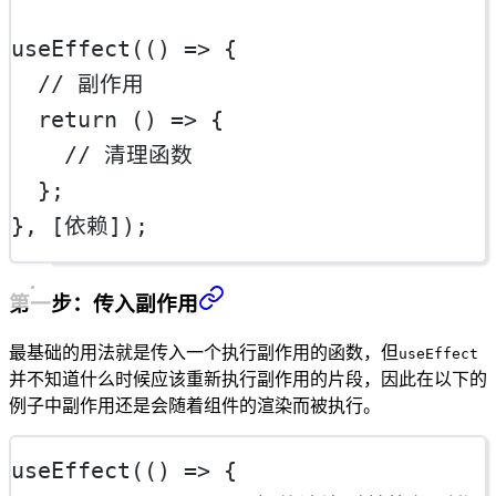
useEffect
(() 
=>
 {
// 副作用
return
 () 
=>
 {
// 清理函数
  };
}, [依赖]);
第一步：传入副作用
最基础的用法就是传入一个执行副作用的函数，但
useEffect
并不知道什么时候应该重新执行副作用的片段，因此在以下的
例子中副作用还是会随着组件的渲染而被执行。
useEffect
(() 
=>
 {