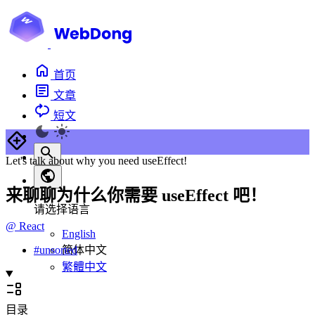
首页
文章
短文
Let's talk about why you need useEffect!
来聊聊为什么你需要 useEffect 吧！
请选择语言
@
React
English
简体中文
#
unsorted
繁體中文
目录