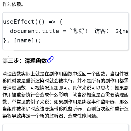
作为依赖。
useEffect
(() 
=>
 {
  document.title 
=
`您好！ 访客： ${
na
}, [name]);
第三步：清理函数
清理函数实际上就是在副作用函数中返回一个函数，当组件被
移除时或是重新渲染时就会被执行，并不是所有的副作用都需
要清理函数，可视情况添加即可。具体来说可以思考：如果副
作用被重新执行会造成什么影响，就自然知道是否需要清理函
数，举常见的例子来说：如果副作用是绑定事件监听器，那么
当组件被移除时应该要连带移除监听器，否则每次组件重新渲
染将导致绑定一个新的监听器，造成性能问题。