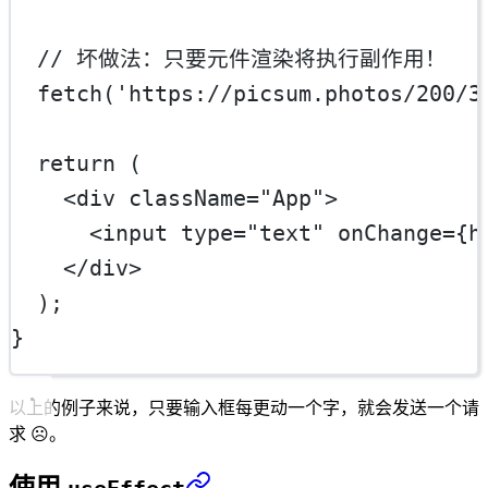
// 坏做法：只要元件渲染将执行副作用！
fetch
(
'https://picsum.photos/200/3
return
 (
    <
div
className
=
"App"
>
      <
input
type
=
"text"
onChange
=
{h
    </
div
>
  );
}
以上的例子来说，只要输入框每更动一个字，就会发送一个请
求 ☹。