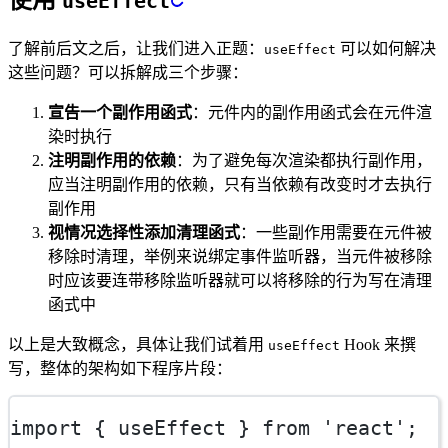
使用
useEffect
了解前后文之后，让我们进入正题：
可以如何解决
useEffect
这些问题？可以拆解成三个步骤：
宣告一个副作用函式
：元件内的副作用函式会在元件渲
染时执行
注明副作用的依赖
：为了避免每次渲染都执行副作用，
应当注明副作用的依赖，只有当依赖有改变时才去执行
副作用
视情况选择性添加清理函式
：一些副作用需要在元件被
移除时清理，举例来说绑定事件监听器，当元件被移除
时应该要连带移除监听器就可以将移除的行为写在清理
函式中
以上是大致概念，具体让我们试着用
Hook 来撰
useEffect
写，整体的架构如下程序片段：
import
 { useEffect } 
from
'react'
;