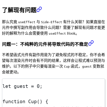
了解现有问题
那么究竟
与
有什么关联？如果直接在
useEffect
Side-Effect
元件中撰写副作用会导致什么问题？需要了解现有问题才能更
好的解释为什么会需要使用
Hook。
useEffect
问题一：不纯粹的元件将导致代码的不稳定
不希望函式元件有副作用是为了避免程式的不稳定，你不会希
望每次渲染元件时会有不同的结果，这样会让程式难以预测与
维护。以下的例子中只要每渲染一次
函式，
变数就
Cup
guest
会被更动。
let
 guest 
=
0
;
function
Cup
() {