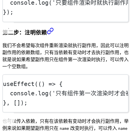
  console.
log
(
'只要组件渲染时就执行副作用
});
第二步：注明依赖
我们不会希望每次组件重新渲染就执行副作用，因此可以注明
副作用的依赖数组，只有当依赖有变动时才去执行副作用，也
就是说如果希望副作用只在组件第一次渲染时执行，可以传入
一个空数组。
useEffect
(() 
=>
 {
  console.
log
(
'只有组件第一次渲染时才会被
}, []);
也可以传入依赖，只有在该依赖有变动时才会执行副作用，举
例来说如果期望副作用只在
改变时执行，可以传入
name
name