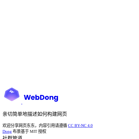
亲切简单地描述如何构建网页
欢迎分享网页东东，内容引用请遵循
CC BY-NC 4.0
Dong
布景基于 MIT 授权
社群管道