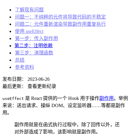
了解现有问题
问题一：不纯粹的元件将导致代码的不稳定
问题二：元件重新渲染导致副作用重复执行
使用 useEffect
第一步：传入副作用
第二步：注明依赖
第三步：清理函数
总结
参考资料
发布日期：
2023-06-26
最后更新：
查看更新纪录
是 React 提供的一个 Hook 用于操作
副作用
。举例
useEffect
来说：送出请求、操纵 DOM、设定监听器……等都是副作
用。
副作用就是在函式执行过程中，除了回传以外，还
对外部造成了影响，该影响就是副作用。