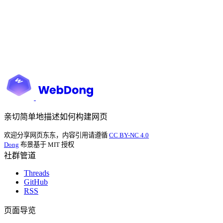
亲切简单地描述如何构建网页
欢迎分享网页东东，内容引用请遵循
CC BY-NC 4.0
Dong
布景基于 MIT 授权
社群管道
Threads
GitHub
RSS
页面导览