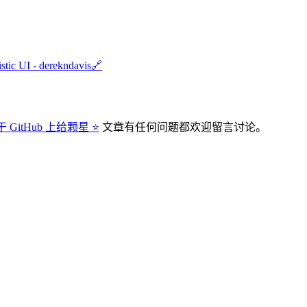
stic UI - derekndavis
🔗
 GitHub 上给颗星 ⭐
文章有任何问题都欢迎留言讨论。