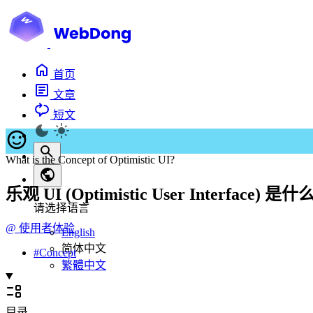
首页
文章
短文
What is the Concept of Optimistic UI?
乐观 UI (Optimistic User Inter
请选择语言
@
使用者体验
English
简体中文
#
Concept
繁體中文
目录