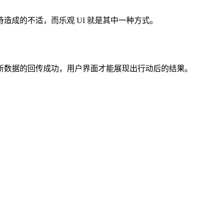
成的不适，而乐观 UI 就是其中一种方式。
新数据的回传成功，用户界面才能展现出行动后的结果。