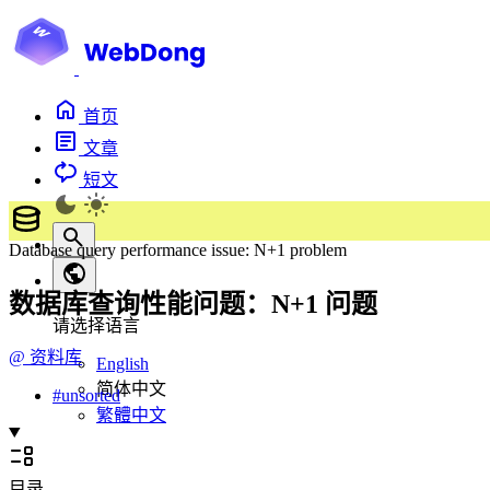
首页
文章
短文
Database query performance issue: N+1 problem
数据库查询性能问题：N+1 问题
请选择语言
@
资料库
English
简体中文
#
unsorted
繁體中文
目录