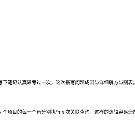
有写下笔记认真思考过一次，这次撰写问题成因与详细解方与图表
个项目的每一个再分别执行
次关联查询，这样的逻辑容易造
N
N