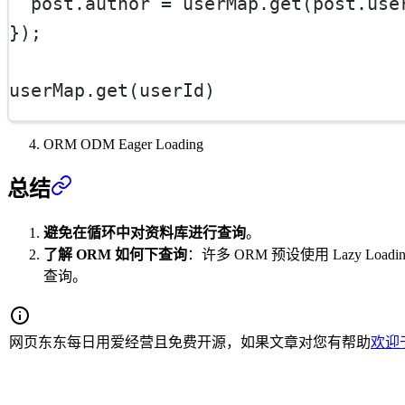
  post.author 
=
 userMap.
get
(post.use
});
userMap.
get
(userId)
ORM ODM Eager Loading
总结
避免在循环中对资料库进行查询
。
了解 ORM 如何下查询
：许多 ORM 预设使用 Lazy 
查询。
网页东东每日用爱经营且免费开源，如果文章对您有帮助
欢迎于