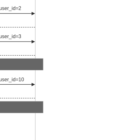
ser_id=2
ser_id=3
ser_id=10