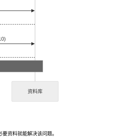
10)
资料库
必要资料就能解决该问题。