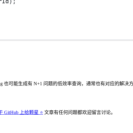
rId);
Loading 也可能生成有 N+1 问题的低效率查询，通常也有对应
 GitHub 上给颗星 ⭐
文章有任何问题都欢迎留言讨论。