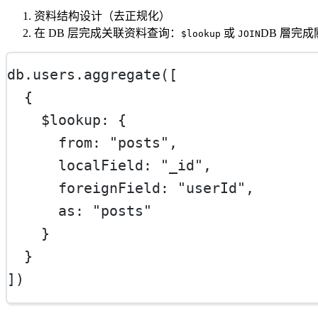
资料结构设计（去正规化）
在 DB 层完成关联资料查询：
或
DB 層完
$lookup
JOIN
db.users.
aggregate
([
  {
    $lookup: {
      from: 
"posts"
,
      localField: 
"_id"
,
      foreignField: 
"userId"
,
      as: 
"posts"
    }
  }
])