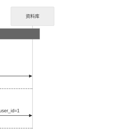
资料库
ser_id=1