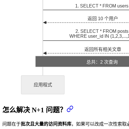
1. SELECT * FROM users
返回 10 个用户
2. SELECT * FROM posts
WHERE user_id IN (1,2,3,...,
返回所有相关文章
总共：2 次查询
应用程式
怎么解决 N+1 问题？
问题在于
批次且大量的访问资料库
，如果可以改成一次性索取