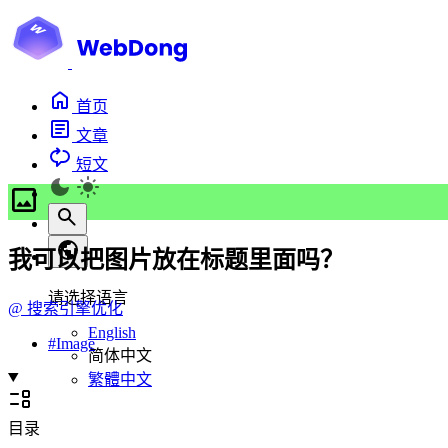
首页
文章
短文
我可以把图片放在标题里面吗？
请选择语言
@
搜索引擎优化
English
#
Image
简体中文
繁體中文
目录