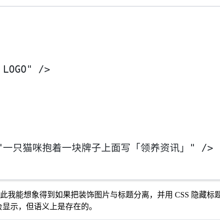
LOGO"
 />
"一只猫咪抱着一块牌子上面写「领养资讯」"
 />
此我能想象得到如果把装饰图片与标题分离，并用 CSS 隐藏标题文
会显示，但语义上是存在的。