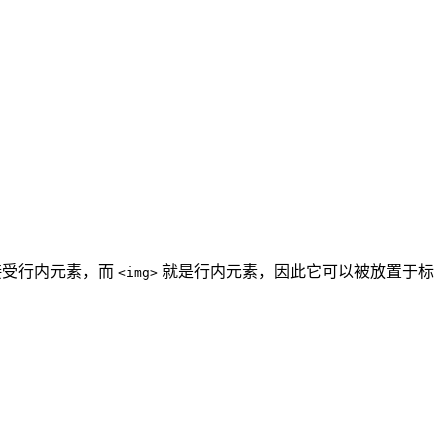
以接受行内元素，而
就是行内元素，因此它可以被放置于标
<img>