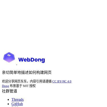
亲切简单地描述如何构建网页
欢迎分享网页东东，内容引用请遵循
CC BY-NC 4.0
Dong
布景基于 MIT 授权
社群管道
Threads
GitHub