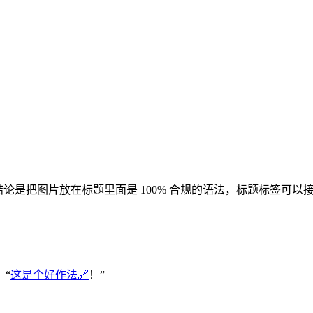
结论是把图片放在标题里面是 100% 合规的语法，标题标签可
：“
这是个好作法🔗
！”